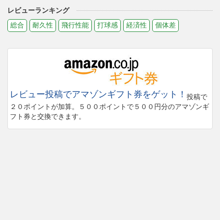
レビューランキング
総合
耐久性
飛行性能
打球感
経済性
個体差
レビュー投稿でアマゾンギフト券をゲット！
投稿で
２０ポイントが加算。５００ポイントで５００円分のアマゾンギ
フト券と交換できます。