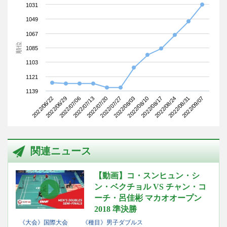
1031
1049
1067
順位
1085
1103
1121
1139
2022/06/22
2022/07/13
2022/08/03
2022/08/24
2022/07/06
2022/07/27
2022/08/17
2022/09/07
2022/06/29
2022/07/20
2022/08/10
2022/08/31
関連ニュース
【動画】コ・スンヒュン・シ
ン・ベクチョル VS チャン・コ
ーチ・呂佳彬 マカオオープン
2018 準決勝
《大会》国際大会
《種目》男子ダブルス