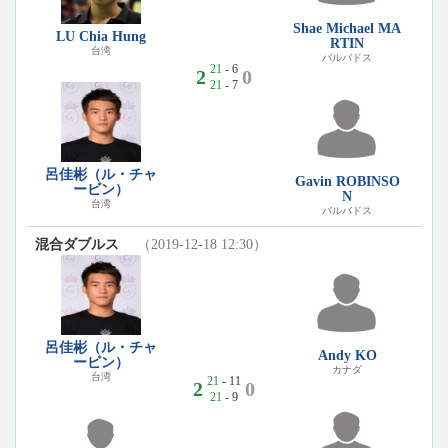
Shae Michael MA
LU Chia Hung
RTIN
台湾
バルバドス
21
- 6
2
0
21
- 7
呂佳彬（ル・チャ
Gavin ROBINSO
ービン）
N
台湾
バルバドス
混合ダブルス
（2019-12-18 12:30）
呂佳彬（ル・チャ
Andy KO
ービン）
カナダ
台湾
21
- 11
2
0
21
- 9