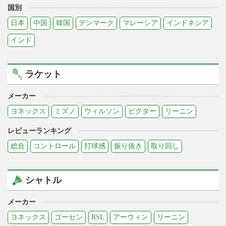
国別
日本
中国
韓国
デンマーク
マレーシア
インドネシア
インド
ラケット
メーカー
ヨネックス
ミズノ
ウィルソン
ビクター
リーニン
レビューランキング
総合
コントロール
打球感
振り抜き
取り回し
シャトル
メーカー
ヨネックス
ゴーセン
RSL
アーウィン
リーニン