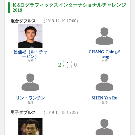
K＆Dグラフィックスインターナショナルチャレンジ
2019
混合ダブルス
（2019-12-19 17:00）
呂佳彬（ル・チャ
CHANG Ching-S
ービン）
heng
台湾
台湾
21
- 11
2
0
21
- 11
リン・ワンチン
SHEN Yan Ru
台湾
台湾
男子ダブルス
（2019-12-18 15:25）