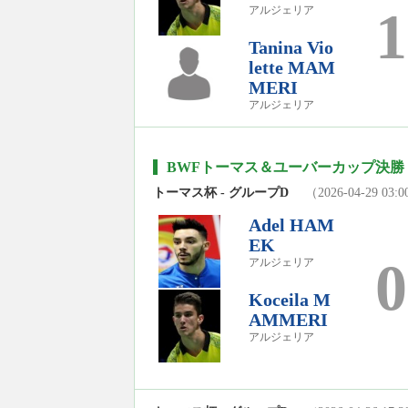
1
アルジェリア
Tanina Vio
lette MAM
MERI
アルジェリア
BWFトーマス＆ユーバーカップ決勝 2
トーマス杯 - グループD
（2026-04-29 03:
Adel HAM
EK
0
アルジェリア
Koceila M
AMMERI
アルジェリア