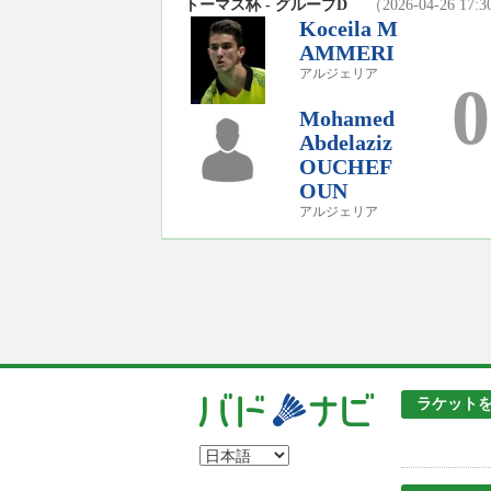
トーマス杯 - グループD
（2026-04-26 17:
Koceila M
AMMERI
アルジェリア
0
Mohamed
Abdelaziz
OUCHEF
OUN
アルジェリア
ラケット