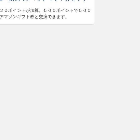
２０ポイントが加算。５００ポイントで５００
アマゾンギフト券と交換できます。