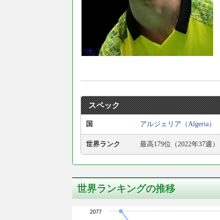
スペック
国
アルジェリア（Algeria）
世界ランク
最高179位（2022年37週）
世界ランキングの推移
2077