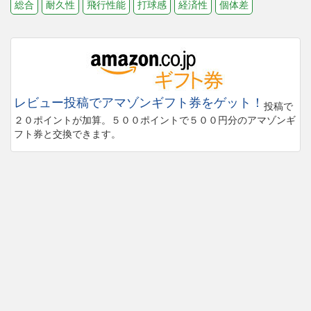
総合
耐久性
飛行性能
打球感
経済性
個体差
レビュー投稿でアマゾンギフト券をゲット！
投稿で
２０ポイントが加算。５００ポイントで５００円分のアマゾンギ
フト券と交換できます。