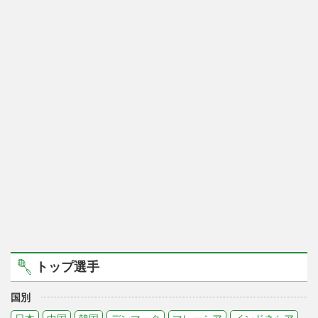
トップ選手
国別