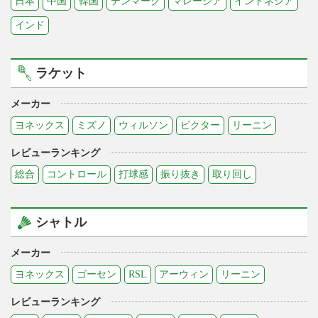
日本
中国
韓国
デンマーク
マレーシア
インドネシア
インド
ラケット
メーカー
ヨネックス
ミズノ
ウィルソン
ビクター
リーニン
レビューランキング
総合
コントロール
打球感
振り抜き
取り回し
シャトル
メーカー
ヨネックス
ゴーセン
RSL
アーウィン
リーニン
レビューランキング