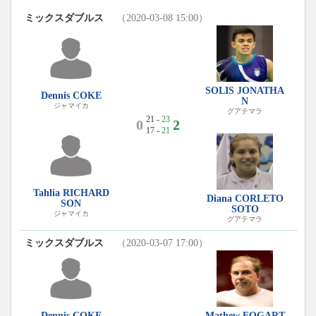
ミックスダブルス
（2020-03-08 15:00）
SOLIS JONATHA
Dennis COKE
N
ジャマイカ
グアテマラ
21 -
23
0
2
17 -
21
Tahlia RICHARD
Diana CORLETO
SON
SOTO
ジャマイカ
グアテマラ
ミックスダブルス
（2020-03-07 17:00）
Dennis COKE
Mathew FOGART