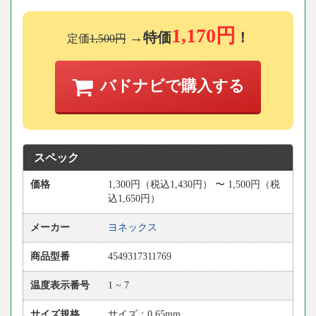
1,170円
→特価
！
定価
1,500円
バドナビで購入する
スペック
価格
1,300円（税込1,430円） 〜 1,500円（税
込1,650円）
メーカー
ヨネックス
商品型番
4549317311769
温度表示番号
1 ~ 7
サイズ規格
サイズ：0.65mm