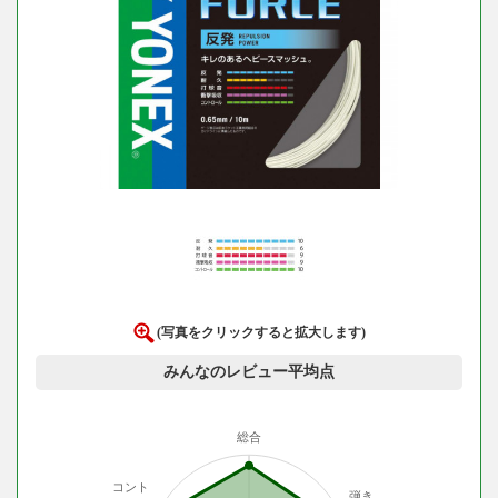
(写真をクリックすると拡大します)
みんなのレビュー平均点
総合
コント
弾き