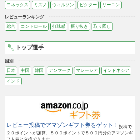
ヨネックス
ミズノ
ウィルソン
ビクター
リーニン
レビューランキング
総合
コントロール
打球感
振り抜き
取り回し
トップ選手
国別
日本
中国
韓国
デンマーク
マレーシア
インドネシア
インド
レビュー投稿でアマゾンギフト券をゲット！
投稿で
２０ポイントが加算。５００ポイントで５００円分のアマゾンギ
フト券と交換できます。