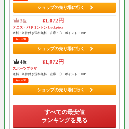
ショップの売り場に行く
¥1,072円
3
位
テニス・バドミントン Luckpiece
送料 : 条件付き送料無料
在庫 : 〇
ポイント：10P
カードOK
ショップの売り場に行く
¥1,072円
4
位
スポーツプラザ
送料 : 条件付き送料無料
在庫 : 〇
ポイント：10P
カードOK
ショップの売り場に行く
すべての最安値
ランキングを見る