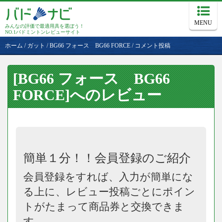
MENU
みんなの評価で最適用具を選ぼう！
NO.1バドミントンレビューサイト
ホーム
/
ガット
/
BG66 フォース BG66 FORCE
/
コメント投稿
[BG66 フォース BG66
FORCE]へのレビュー
簡単１分！！会員登録のご紹介
会員登録をすれば、入力が簡単にな
る上に、レビュー投稿ごとにポイン
トがたまって商品券と交換できま
す。