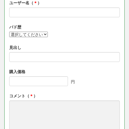
ユーザー名（
＊
）
バド歴
見出し
購入価格
円
コメント（
＊
）