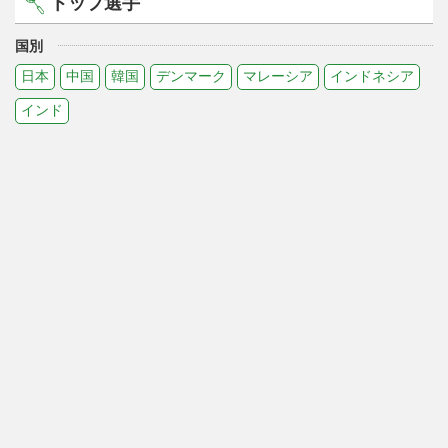
トップ選手
国別
日本
中国
韓国
デンマーク
マレーシア
インドネシア
インド