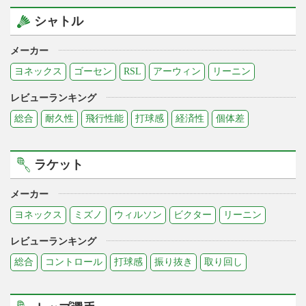
シャトル
メーカー
ヨネックス
ゴーセン
RSL
アーウィン
リーニン
レビューランキング
総合
耐久性
飛行性能
打球感
経済性
個体差
ラケット
メーカー
ヨネックス
ミズノ
ウィルソン
ビクター
リーニン
レビューランキング
総合
コントロール
打球感
振り抜き
取り回し