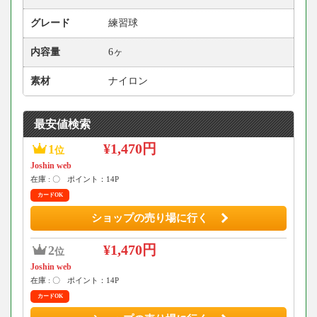
グレード
練習球
内容量
6ヶ
素材
ナイロン
最安値検索
¥1,470円
1
位
Joshin web
在庫 : 〇
ポイント：14P
カードOK
ショップの売り場に行く
¥1,470円
2
位
Joshin web
在庫 : 〇
ポイント：14P
カードOK