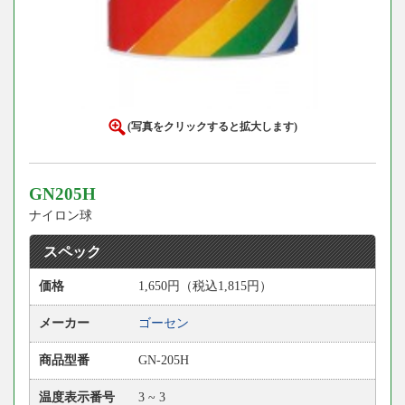
(写真をクリックすると拡大します)
GN205H
ナイロン球
スペック
価格
1,650円（税込1,815円）
メーカー
ゴーセン
商品型番
GN-205H
温度表示番号
3 ~ 3