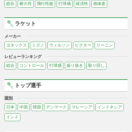
総合
耐久性
飛行性能
打球感
経済性
個体差
ラケット
メーカー
ヨネックス
ミズノ
ウィルソン
ビクター
リーニン
レビューランキング
総合
コントロール
打球感
振り抜き
取り回し
トップ選手
国別
日本
中国
韓国
デンマーク
マレーシア
インドネシア
インド