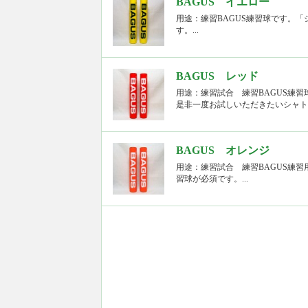
BAGUS イエロー
用途：練習BAGUS練習球です。
す。...
BAGUS レッド
用途：練習試合 練習BAGUS練
是非一度お試しいただきたいシャトル
BAGUS オレンジ
用途：練習試合 練習BAGUS練
習球が必須です。...