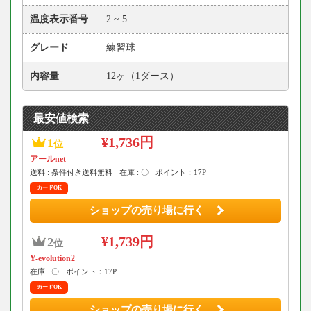
温度表示番号
2 ~ 5
グレード
練習球
内容量
12ヶ（1ダース）
最安値検索
¥1,736円
1
位
アールnet
送料 : 条件付き送料無料
在庫 : 〇
ポイント：17P
カードOK
ショップの売り場に行く
¥1,739円
2
位
Y-evolution2
在庫 : 〇
ポイント：17P
カードOK
ショップの売り場に行く