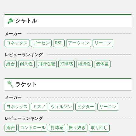
シャトル
メーカー
ヨネックス
ゴーセン
RSL
アーウィン
リーニン
レビューランキング
総合
耐久性
飛行性能
打球感
経済性
個体差
ラケット
メーカー
ヨネックス
ミズノ
ウィルソン
ビクター
リーニン
レビューランキング
総合
コントロール
打球感
振り抜き
取り回し