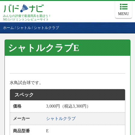
MENU
みんなの評価で最適用具を選ぼう！
NO.1バドミントンレビューサイト
ホーム
/
シャトル
/
シャトルクラブ
シャトルクラブE
水鳥試合球です。
スペック
価格
3,000円（税込3,300円）
メーカー
シャトルクラブ
商品型番
E