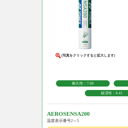
(写真をクリックすると拡大します)
耐久性：7.68
経済性：8.41
AEROSENSA200
温度表示番号2～5