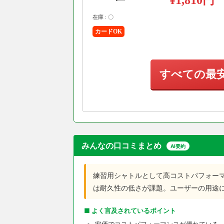
在庫 : 〇
カードOK
すべての最
みんなの口コミまとめ
AI要約
練習用シャトルとして高コストパフォー
は耐久性の低さが課題。ユーザーの用途
■ よく言及されているポイント
安価でコストパフォーマンスが優れている