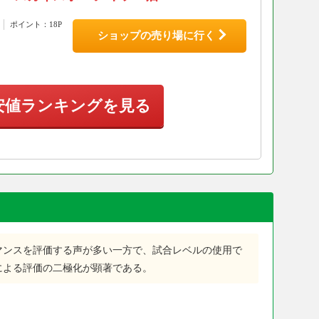
ポイント：18P
ショップの売り場に行く
安値ランキングを見る
マンスを評価する声が多い一方で、試合レベルの使用で
による評価の二極化が顕著である。