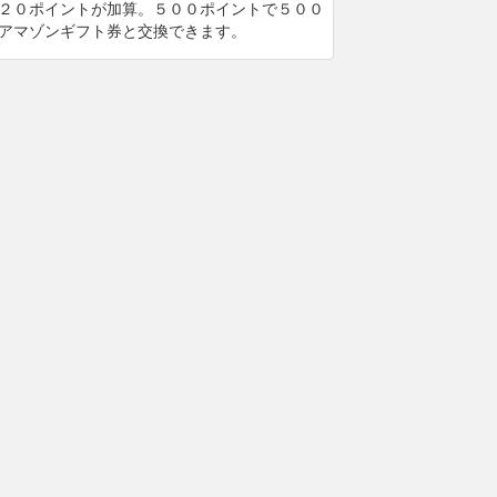
２０ポイントが加算。５００ポイントで５００
アマゾンギフト券と交換できます。