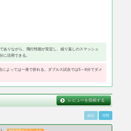
でありながら、飛行性能が安定し、繰り返しのスマッシュ
分に活用できる。
場合によっては一発で折れる。ダブルス試合では5～6分でダメ
レビューを投稿する
総合
月間
年）
都道府県大会 ランカー