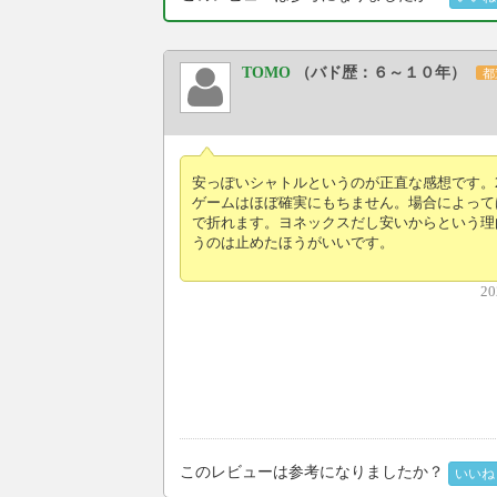
TOMO
（バド歴：６～１０年）
都
安っぽいシャトルというのが正直な感想です。2
ゲームはほぼ確実にもちません。場合によって
で折れます。ヨネックスだし安いからという理
うのは止めたほうがいいです。
20
このレビューは参考になりましたか？
いいね