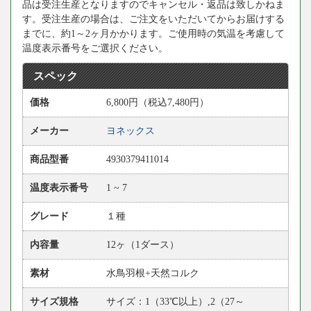
品は受注生産となりますのでキャンセル・返品は致しかねま
す。受注生産の場合は、ご注文をいただいてからお届けする
までに、約1～2ヶ月かかります。ご使用時の気温を考慮して
温度表示番号をご選択ください。
スペック
価格
6,800円（税込7,480円）
メーカー
ヨネックス
商品型番
4930379411014
温度表示番号
1 ~ 7
グレード
１種
内容量
12ヶ（1ダース）
素材
水鳥羽根+天然コルク
サイズ規格
サイズ：1（33℃以上）,2（27～