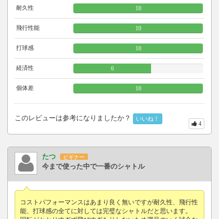
耐久性
10
飛行性能
10
打球感
10
経済性
6
個体差
10
このレビューは参考になりましたか？
いいね！
4
たつ
ビギナー
今まで使った中で一番のシャトル
コストパフォーマンスはあまり良く無いですが耐久性、飛行性
能、打球感の全てに対しては完璧なシャトルだと思います。