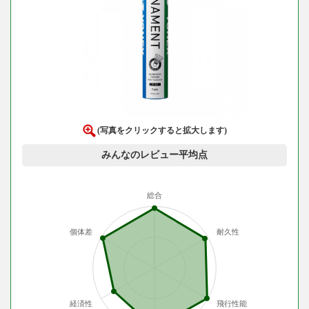
(写真をクリックすると拡大します)
みんなのレビュー平均点
総合
個体差
耐久性
経済性
飛行性能