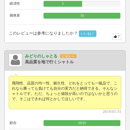
経済性
5
個体差
10
このレビューは参考になりましたか？
いいね！
7
みどりのしゃとる
ビギナー
高品質を地で行くシャトル
飛翔性、品質の均一性、耐久性、どれをとっても一級品で、こ
れなら勝っても負けても自分の実力だと納得できる、そんなシ
ャトルです。ただ、ちょっと値段が高いのではないかと思うの
で、そこはできれば何とかしてほしいです。
2019/01/31
総合
10
/
10