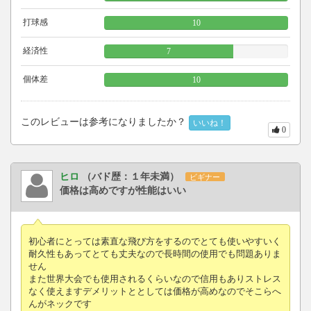
打球感
10
経済性
7
個体差
10
このレビューは参考になりましたか？
いいね！
0
ヒロ
（バド歴：１年未満）
ビギナー
価格は高めですが性能はいい
初心者にとっては素直な飛び方をするのでとても使いやすいく
耐久性もあってとても丈夫なので長時間の使用でも問題ありま
せん
また世界大会でも使用されるくらいなので信用もありストレス
なく使えますデメリットととしては価格が高めなのでそこらへ
んがネックです