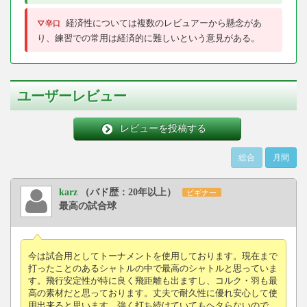
経済性については複数のレビュアーから懸念があ
▽辛口
り、練習での常用は経済的に難しいという意見がある。
ユーザーレビュー
レビューを投稿する
総合
月間
karz
（バド歴：20年以上）
ビギナー
最高の試合球
今は試合用としてトーナメントを使用しております。現在まで
打ったことのあるシャトルの中で最高のシャトルと思っていま
す。飛行安定性が特に良く飛距離も出ますし、コルク・羽も最
高の素材だと思っております。丈夫で耐久性に優れ安心して使
用出来ると思います。強く打ち続けていてもヘタらないので、