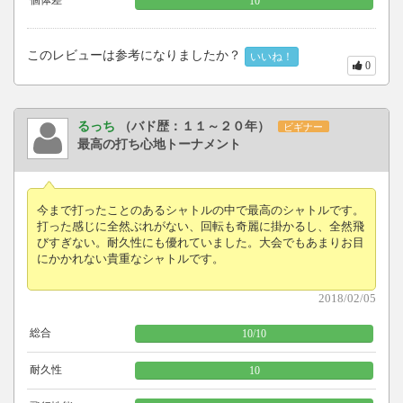
10
このレビューは参考になりましたか？
いいね！
0
るっち
（バド歴：１１～２０年）
ビギナー
最高の打ち心地トーナメント
今まで打ったことのあるシャトルの中で最高のシャトルです。
打った感じに全然ぶれがない、回転も奇麗に掛かるし、全然飛
びすぎない。耐久性にも優れていました。大会でもあまりお目
にかかれない貴重なシャトルです。
2018/02/05
総合
10
/
10
耐久性
10