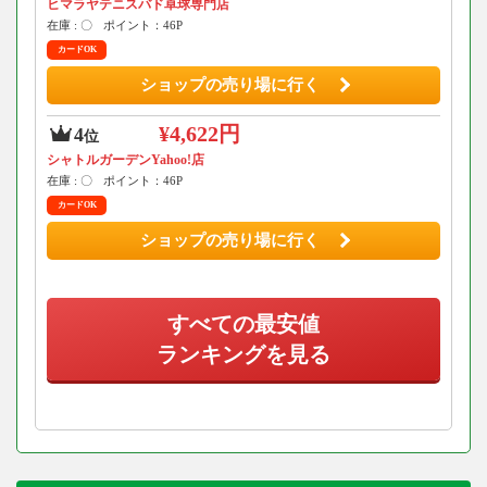
ヒマラヤテニスバド卓球専門店
在庫 : 〇
ポイント：46P
カードOK
ショップの売り場に行く
¥4,622円
4
位
シャトルガーデンYahoo!店
在庫 : 〇
ポイント：46P
カードOK
ショップの売り場に行く
すべての最安値
ランキングを見る