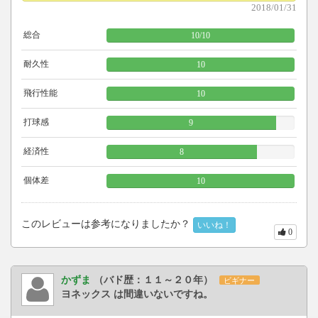
2018/01/31
総合
10
/
10
耐久性
10
飛行性能
10
打球感
9
経済性
8
個体差
10
このレビューは参考になりましたか？
いいね！
0
かずま
（バド歴：１１～２０年）
ビギナー
ヨネックス は間違いないですね。