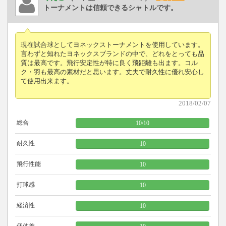
トーナメントは信頼できるシャトルです。
現在試合球としてヨネックストーナメントを使用しています。
言わずと知れたヨネックスブランドの中で、どれをとっても品
質は最高です。飛行安定性が特に良く飛距離も出ます。コル
ク・羽も最高の素材だと思います。丈夫で耐久性に優れ安心し
て使用出来ます。
2018/02/07
総合
10
/
10
耐久性
10
飛行性能
10
打球感
10
経済性
10
個体差