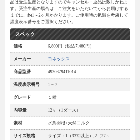
品は受注生産となりますのでキャンセル・返品は致しかねま
す。受注生産の場合は、ご注文をいただいてからお届けする
までに、約1～2ヶ月かかります。ご使用時の気温を考慮して
温度表示番号をご選択ください。
スペック
価格
6,800円（税込7,480円）
メーカー
ヨネックス
商品型番
4930379411014
温度表示番号
1 ~ 7
グレード
１種
内容量
12ヶ（1ダース）
素材
水鳥羽根+天然コルク
サイズ規格
サイズ：1（33℃以上）,2（27～