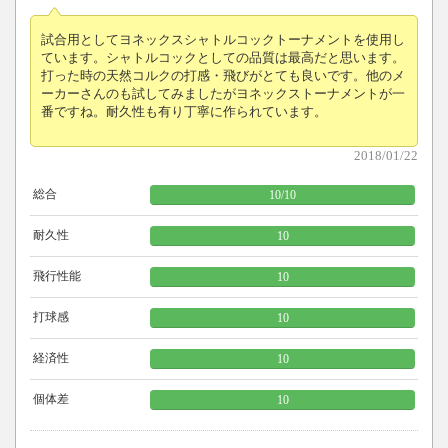
試合用としてヨネックスシャトルコックトーナメントを使用し
ています。シャトルコックとしての品質は最高だと思います。
打った時の天然コルクの打感・飛びがとても良いです。他のメ
ーカーさんのも試してみましたがヨネックストーナメントが一
番ですね。耐久性も有り丁寧に作られています。
2018/01/22
総合
10
/
10
耐久性
10
飛行性能
10
打球感
10
経済性
10
個体差
10