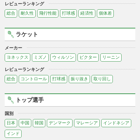
レビューランキング
総合
耐久性
飛行性能
打球感
経済性
個体差
ラケット
メーカー
ヨネックス
ミズノ
ウィルソン
ビクター
リーニン
レビューランキング
総合
コントロール
打球感
振り抜き
取り回し
トップ選手
国別
日本
中国
韓国
デンマーク
マレーシア
インドネシア
インド