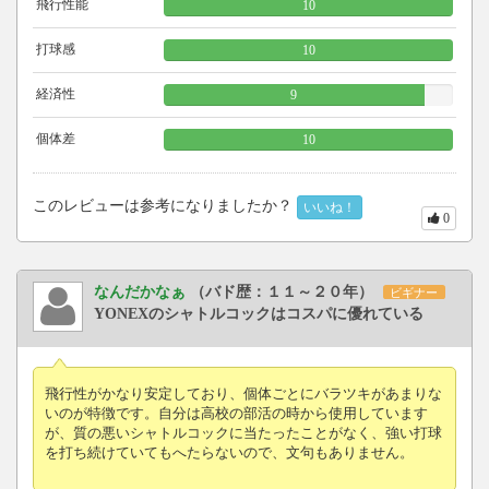
飛行性能
10
打球感
10
経済性
9
個体差
10
このレビューは参考になりましたか？
いいね！
0
なんだかなぁ
（バド歴：１１～２０年）
ビギナー
YONEXのシャトルコックはコスパに優れている
飛行性がかなり安定しており、個体ごとにバラツキがあまりな
いのが特徴です。自分は高校の部活の時から使用しています
が、質の悪いシャトルコックに当たったことがなく、強い打球
を打ち続けていてもへたらないので、文句もありません。