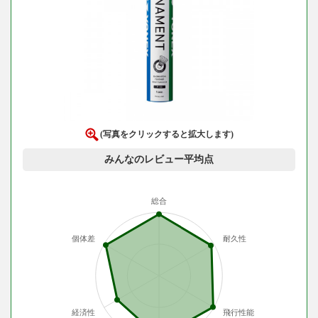
(写真をクリックすると拡大します)
みんなのレビュー平均点
総合
個体差
耐久性
経済性
飛行性能