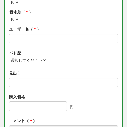
個体差（
＊
）
ユーザー名（
＊
）
バド歴
見出し
購入価格
円
コメント（
＊
）