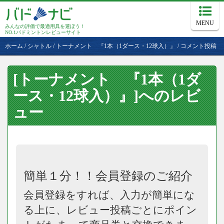
MENU
みんなの評価で最適用具を選ぼう！
NO.1バドミントンレビューサイト
ホーム
/
シャトル
/
トーナメント 『1本（1ダース・12球入）』
/
コメント投稿
[トーナメント 『1本（1ダ
ース・12球入）』]へのレビ
ュー
簡単１分！！会員登録のご紹介
会員登録をすれば、入力が簡単にな
る上に、レビュー投稿ごとにポイン