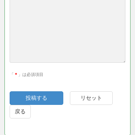
「
＊
」は必須項目
戻る