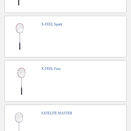
X-FEEL Spark
X-FEEL Fury
SATELITE MASTER