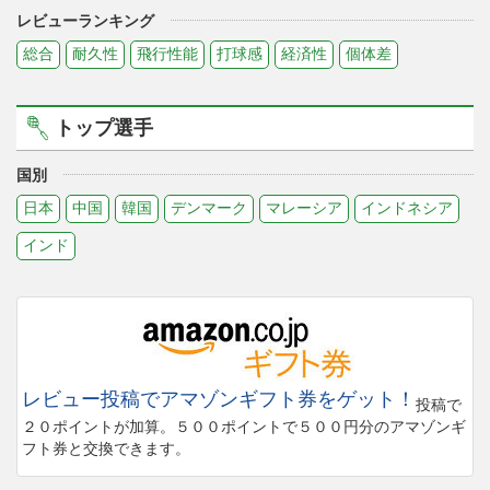
レビューランキング
総合
耐久性
飛行性能
打球感
経済性
個体差
トップ選手
国別
日本
中国
韓国
デンマーク
マレーシア
インドネシア
インド
レビュー投稿でアマゾンギフト券をゲット！
投稿で
２０ポイントが加算。５００ポイントで５００円分のアマゾンギ
フト券と交換できます。