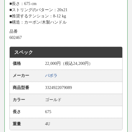
■長さ：675 cm
■ストリングのパターン：20x21
■推奨するテンション：8-12 kg
■構造：カーボン/木製ハンドル
品番
602467
スペック
価格
22,000円（税込24,200円）
メーカー
バボラ
商品型番
3324922079089
カラー
ゴールド
長さ
675
重量
4U