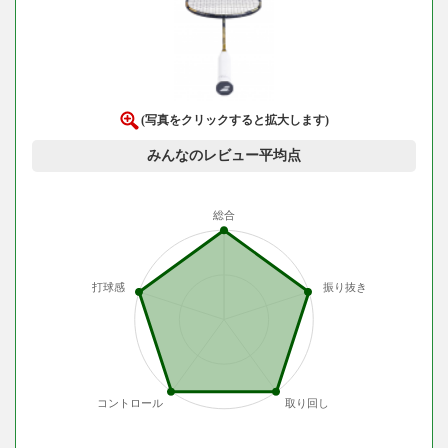
(写真をクリックすると拡大します)
みんなのレビュー平均点
総合
打球感
振り抜き
コントロール
取り回し