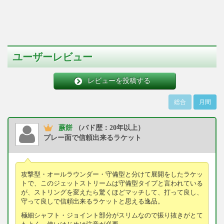
ユーザーレビュー
レビューを投稿する
総合
月間
蕨餅
（バド歴：20年以上）
プレー面で信頼出来るラケット
攻撃型・オールラウンダー・守備型と分けて展開をしたラケッ
トで、このジェットストリームは守備型タイプと言われている
が、ストリングを変えたら驚くほどマッチして、打って良し、
守って良しで信頼出来るラケットと思える逸品。
極細シャフト・ジョイント部分がスリムなので振り抜きがとて