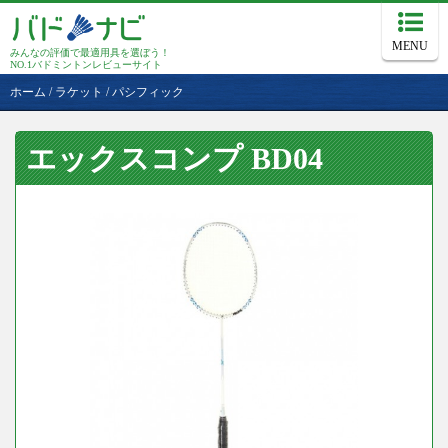
MENU
みんなの評価で最適用具を選ぼう！
NO.1バドミントンレビューサイト
ホーム
/
ラケット
/
パシフィック
エックスコンプ BD04