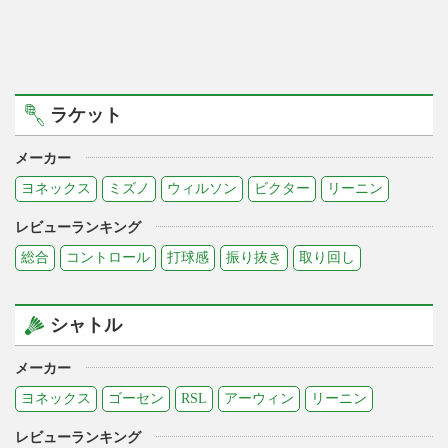
ラケット
メーカー
ヨネックス
ミズノ
ウィルソン
ビクター
リーニン
レビューランキング
総合
コントロール
打球感
振り抜き
取り回し
シャトル
メーカー
ヨネックス
ゴーセン
RSL
アーウィン
リーニン
レビューランキング