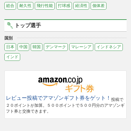
総合
耐久性
飛行性能
打球感
経済性
個体差
トップ選手
国別
日本
中国
韓国
デンマーク
マレーシア
インドネシア
インド
レビュー投稿でアマゾンギフト券をゲット！
投稿で
２０ポイントが加算。５００ポイントで５００円分のアマゾンギ
フト券と交換できます。