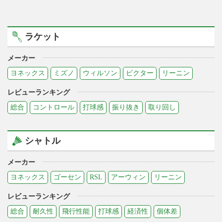
ラケット
メーカー
ヨネックス
ミズノ
ウィルソン
ビクター
リーニン
レビューランキング
総合
コントロール
打球感
振り抜き
取り回し
シャトル
メーカー
ヨネックス
ゴーセン
RSL
アーウィン
リーニン
レビューランキング
総合
耐久性
飛行性能
打球感
経済性
個体差