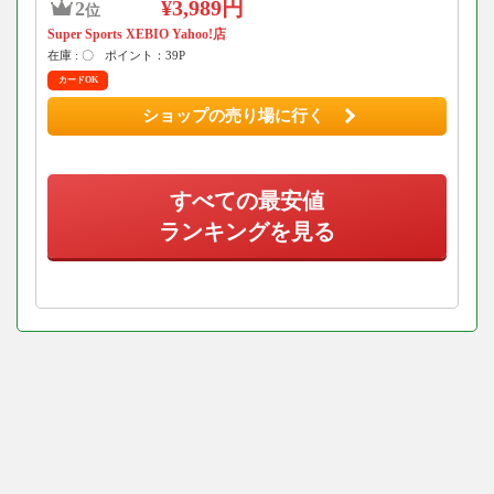
¥3,989円
2
位
Super Sports XEBIO Yahoo!店
在庫 : 〇
ポイント：39P
カードOK
ショップの売り場に行く
すべての最安値
ランキングを見る