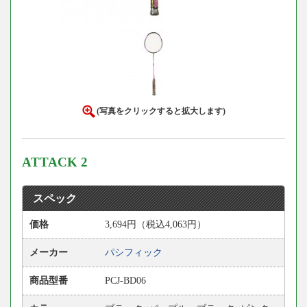
(写真をクリックすると拡大します)
ATTACK 2
スペック
価格
3,694円（税込4,063円）
メーカー
パシフィック
商品型番
PCJ-BD06