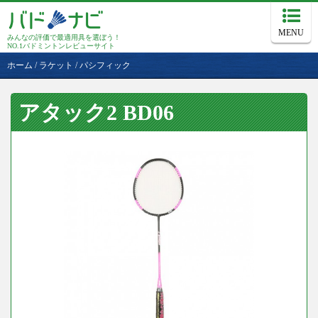
MENU
みんなの評価で最適用具を選ぼう！
NO.1バドミントンレビューサイト
ホーム
/
ラケット
/
パシフィック
アタック2 BD06