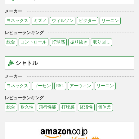
メーカー
ヨネックス
ミズノ
ウィルソン
ビクター
リーニン
レビューランキング
総合
コントロール
打球感
振り抜き
取り回し
シャトル
メーカー
ヨネックス
ゴーセン
RSL
アーウィン
リーニン
レビューランキング
総合
耐久性
飛行性能
打球感
経済性
個体差