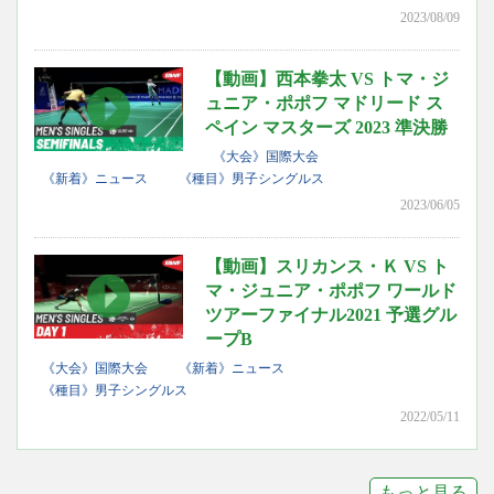
2023/08/09
【動画】西本拳太 VS トマ・ジ
ュニア・ポポフ マドリード ス
ペイン マスターズ 2023 準決勝
《大会》国際大会
《新着》ニュース
《種目》男子シングルス
2023/06/05
【動画】スリカンス・Ｋ VS ト
マ・ジュニア・ポポフ ワールド
ツアーファイナル2021 予選グル
ープB
《大会》国際大会
《新着》ニュース
《種目》男子シングルス
2022/05/11
もっと見る