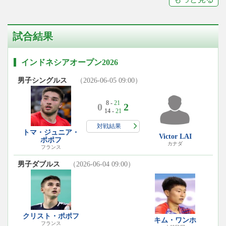
試合結果
インドネシアオープン2026
男子シングルス
（2026-06-05 09:00）
8 -
21
0
2
14 -
21
対戦結果
トマ・ジュニア・
Victor LAI
ポポフ
カナダ
フランス
男子ダブルス
（2026-06-04 09:00）
クリスト・ポポフ
キム・ワンホ
フランス