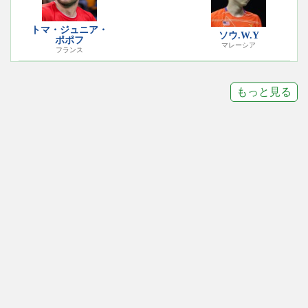
トマ・ジュニア・
ソウ.W.Y
ポポフ
マレーシア
フランス
もっと見る