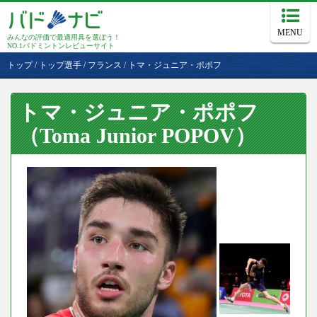
MENU
みんなの評価で最適用具を選ぼう！
NO.1バドミントンレビューサイト
トップ
/
トップ選手
/
フランス
/
トマ・ジュニア・ポポフ
トマ・ジュニア・ポポフ
（Toma Junior POPOV）