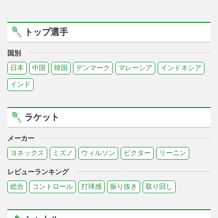
トップ選手
国別
日本
中国
韓国
デンマーク
マレーシア
インドネシア
インド
ラケット
メーカー
ヨネックス
ミズノ
ウィルソン
ビクター
リーニン
レビューランキング
総合
コントロール
打球感
振り抜き
取り回し