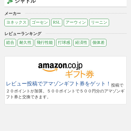
シャトル
メーカー
ヨネックス
ゴーセン
RSL
アーウィン
リーニン
レビューランキング
総合
耐久性
飛行性能
打球感
経済性
個体差
レビュー投稿でアマゾンギフト券をゲット！
投稿で
２０ポイントが加算。５００ポイントで５００円分のアマゾンギ
フト券と交換できます。