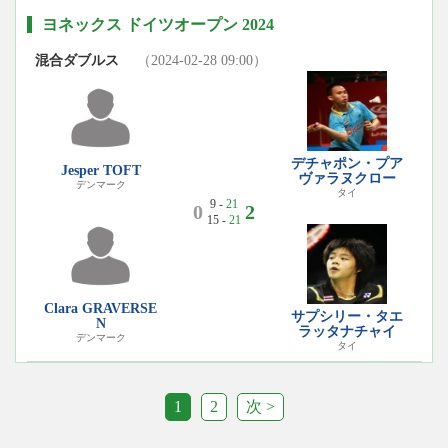
ヨネックス ドイツオープン 2024
混合ダブルス
（2024-02-28 09:00）
デチャポン・プア
Jesper TOFT
ヴァラヌクロー
デンマーク
タイ
9 -
21
0
2
15 -
21
Clara GRAVERSE
サプシリー・タエ
N
ラッタナチャイ
デンマーク
タイ
1
2
次 >