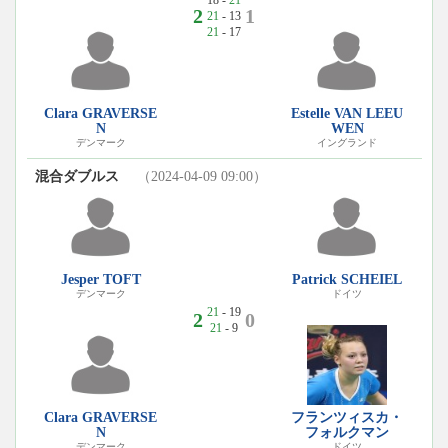
18 -
21
2
1
21
- 13
21
- 17
Clara GRAVERSE
Estelle VAN LEEU
N
WEN
デンマーク
イングランド
混合ダブルス
（2024-04-09 09:00）
Jesper TOFT
Patrick SCHEIEL
デンマーク
ドイツ
21
- 19
2
0
21
- 9
Clara GRAVERSE
フランツィスカ・
N
フォルクマン
デンマーク
ドイツ