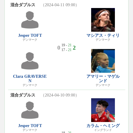
混合ダブルス
（2024-04-11 09:00）
Jesper TOFT
マシアス・ティリ
デンマーク
デンマーク
19 -
21
0
2
17 -
21
Clara GRAVERSE
アマリー・マゲル
N
ンド
デンマーク
デンマーク
混合ダブルス
（2024-04-10 09:00）
Jesper TOFT
カラム・ヘミング
デンマーク
イングランド