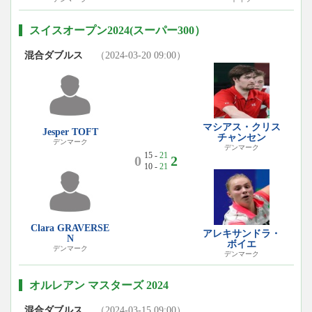
スイスオープン2024(スーパー300）
混合ダブルス
（2024-03-20 09:00）
マシアス・クリス
Jesper TOFT
チャンセン
デンマーク
デンマーク
15 -
21
0
2
10 -
21
Clara GRAVERSE
アレキサンドラ・
N
ボイエ
デンマーク
デンマーク
オルレアン マスターズ 2024
混合ダブルス
（2024-03-15 09:00）