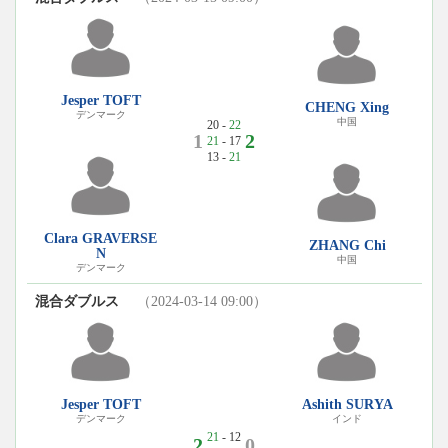
Jesper TOFT
CHENG Xing
デンマーク
中国
20 -
22
1
2
21
- 17
13 -
21
Clara GRAVERSE
ZHANG Chi
N
中国
デンマーク
混合ダブルス
（2024-03-14 09:00）
Jesper TOFT
Ashith SURYA
デンマーク
インド
21
- 12
2
0