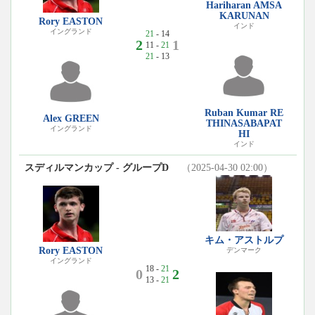
Hariharan AMSA
KARUNAN
Rory EASTON
インド
イングランド
21
- 14
2
1
11 -
21
21
- 13
Ruban Kumar RE
Alex GREEN
THINASABAPAT
イングランド
HI
インド
スディルマンカップ - グループD
（2025-04-30 02:00）
キム・アストルプ
Rory EASTON
デンマーク
イングランド
18 -
21
0
2
13 -
21