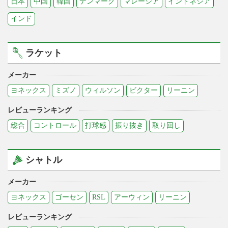
日本
中国
韓国
デンマーク
マレーシア
インドネシア
インド
ラケット
メーカー
ヨネックス
ミズノ
ウィルソン
ビクター
リーニン
レビューランキング
総合
コントロール
打球感
振り抜き
取り回し
シャトル
メーカー
ヨネックス
ゴーセン
RSL
アーウィン
リーニン
レビューランキング