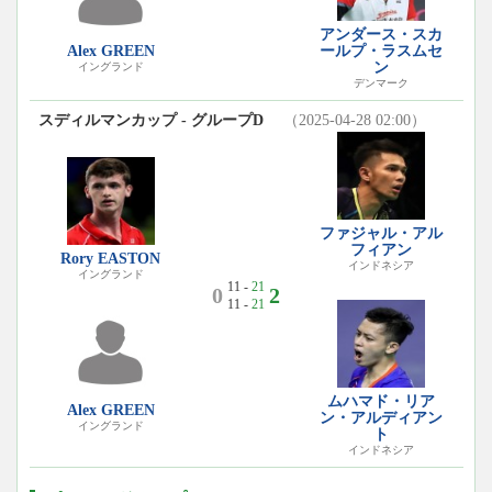
アンダース・スカ
Alex GREEN
ールプ・ラスムセ
ン
イングランド
デンマーク
スディルマンカップ - グループD
（2025-04-28 02:00）
ファジャル・アル
フィアン
Rory EASTON
インドネシア
イングランド
11 -
21
0
2
11 -
21
ムハマド・リア
Alex GREEN
ン・アルディアン
イングランド
ト
インドネシア