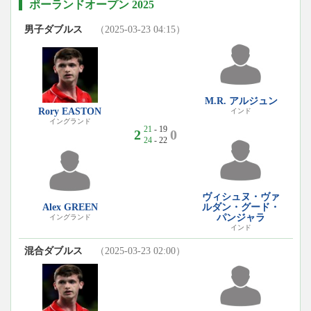
ポーランドオープン 2025
男子ダブルス
（2025-03-23 04:15）
M.R. アルジュン
Rory EASTON
インド
イングランド
21
- 19
2
0
24
- 22
ヴィシュヌ・ヴァ
Alex GREEN
ルダン・グード・
パンジャラ
イングランド
インド
混合ダブルス
（2025-03-23 02:00）