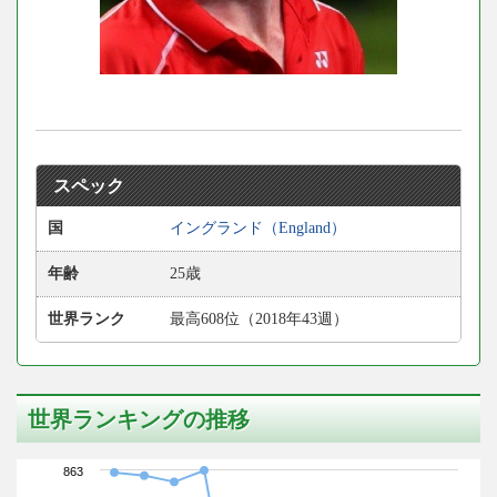
スペック
国
イングランド（England）
年齢
25歳
世界ランク
最高608位（2018年43週）
世界ランキングの推移
863