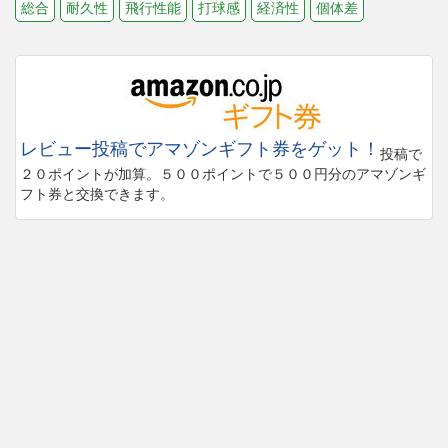
総合
耐久性
飛行性能
打球感
経済性
個体差
レビュー投稿でアマゾンギフト券をゲット！
投稿で
２０ポイントが加算。５００ポイントで５００円分のアマゾンギ
フト券と交換できます。