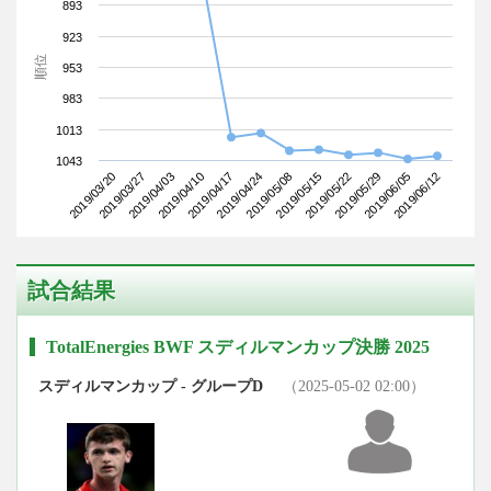
893
923
順位
953
983
1013
1043
2019/03/20
2019/04/10
2019/05/08
2019/05/29
2019/04/03
2019/04/24
2019/05/22
2019/06/12
2019/03/27
2019/04/17
2019/05/15
2019/06/05
試合結果
TotalEnergies BWF スディルマンカップ決勝 2025
スディルマンカップ - グループD
（2025-05-02 02:00）