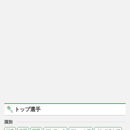
トップ選手
国別