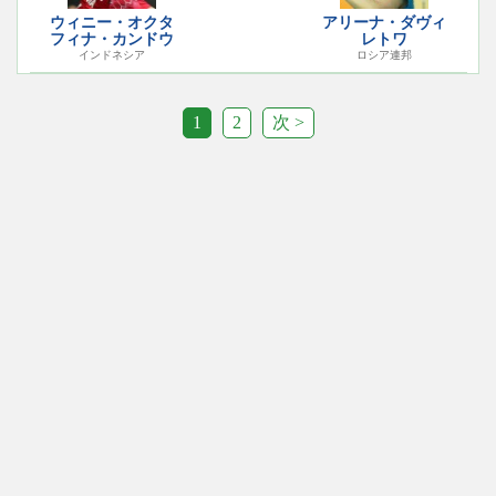
ウィニー・オクタ
アリーナ・ダヴィ
フィナ・カンドウ
レトワ
インドネシア
ロシア連邦
1
2
次 >