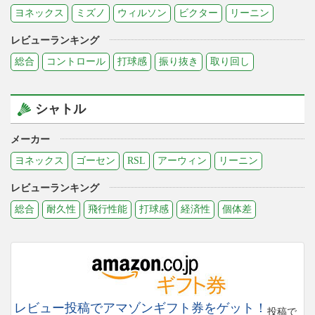
ヨネックス
ミズノ
ウィルソン
ビクター
リーニン
レビューランキング
総合
コントロール
打球感
振り抜き
取り回し
シャトル
メーカー
ヨネックス
ゴーセン
RSL
アーウィン
リーニン
レビューランキング
総合
耐久性
飛行性能
打球感
経済性
個体差
レビュー投稿でアマゾンギフト券をゲット！
投稿で