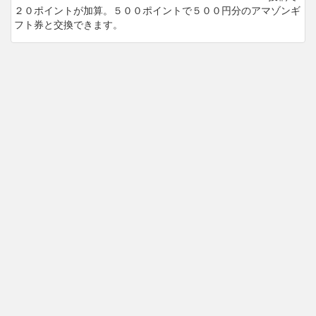
２０ポイントが加算。５００ポイントで５００円分のアマゾンギ
フト券と交換できます。