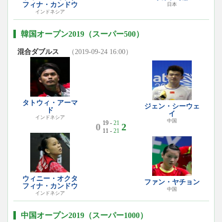
フィナ・カンドウ
日本
インドネシア
韓国オープン2019（スーパー500）
混合ダブルス
（2019-09-24 16:00）
タトウィ・アーマ
ジェン・シーウェ
ド
イ
インドネシア
中国
19 -
21
0
2
11 -
21
ウィニー・オクタ
ファン・ヤチョン
フィナ・カンドウ
中国
インドネシア
中国オープン2019（スーパー1000）