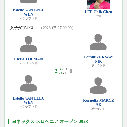
Estelle VAN LEEU
LEE Chih Chen
WEN
台湾
イングランド
女子ダブルス
（2023-05-27 09:00）
Dominika KWAS
Lizzie TOLMAN
NIK
イングランド
ポーランド
21
- 8
2
0
21
- 13
Estelle VAN LEEU
Kornelia MARCZ
WEN
AK
イングランド
ポーランド
ヨネックス スロベニア オープン 2023