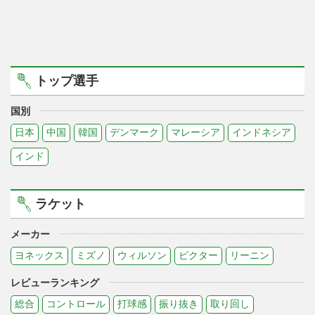
トップ選手
国別
日本
中国
韓国
デンマーク
マレーシア
インドネシア
インド
ラケット
メーカー
ヨネックス
ミズノ
ウィルソン
ビクター
リーニン
レビューランキング
総合
コントロール
打球感
振り抜き
取り回し