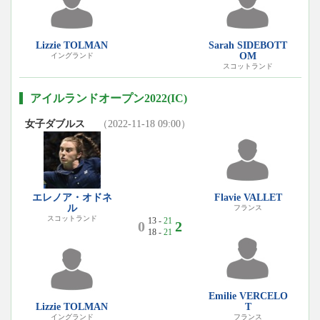
Lizzie TOLMAN
Sarah SIDEBOTT
OM
イングランド
スコットランド
アイルランドオープン2022(IC)
女子ダブルス
（2022-11-18 09:00）
エレノア・オドネ
Flavie VALLET
ル
フランス
スコットランド
13 -
21
0
2
18 -
21
Emilie VERCELO
Lizzie TOLMAN
T
イングランド
フランス