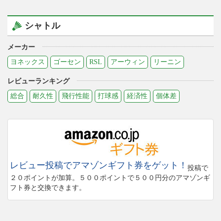
シャトル
メーカー
ヨネックス
ゴーセン
RSL
アーウィン
リーニン
レビューランキング
総合
耐久性
飛行性能
打球感
経済性
個体差
レビュー投稿でアマゾンギフト券をゲット！
投稿で
２０ポイントが加算。５００ポイントで５００円分のアマゾンギ
フト券と交換できます。