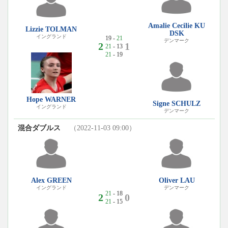
Amalie Cecilie KU
Lizzie TOLMAN
DSK
イングランド
19 -
21
デンマーク
2
1
21
- 13
21
- 19
Hope WARNER
Signe SCHULZ
イングランド
デンマーク
混合ダブルス
（2022-11-03 09:00）
Alex GREEN
Oliver LAU
イングランド
デンマーク
21
- 18
2
0
21
- 15