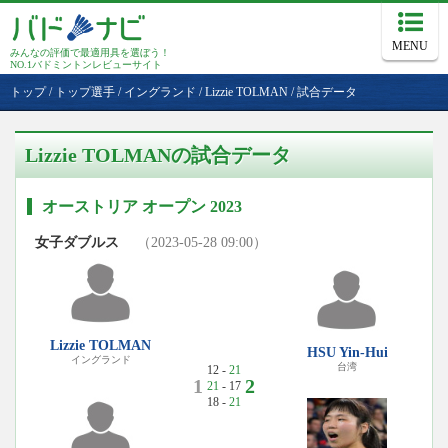
MENU
みんなの評価で最適用具を選ぼう！
NO.1バドミントンレビューサイト
トップ
/
トップ選手
/
イングランド
/
Lizzie TOLMAN
/
試合データ
Lizzie TOLMANの試合データ
オーストリア オープン 2023
女子ダブルス
（2023-05-28 09:00）
Lizzie TOLMAN
HSU Yin-Hui
イングランド
台湾
12 -
21
1
2
21
- 17
18 -
21