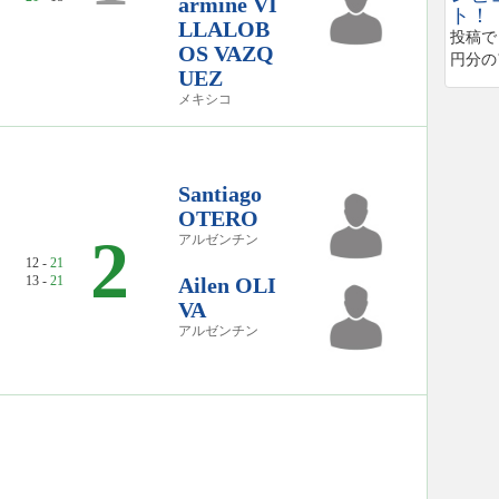
armine VI
ト！
LLALOB
投稿で
OS VAZQ
円分の
UEZ
メキシコ
Santiago
OTERO
2
アルゼンチン
12 -
21
13 -
21
Ailen OLI
VA
アルゼンチン