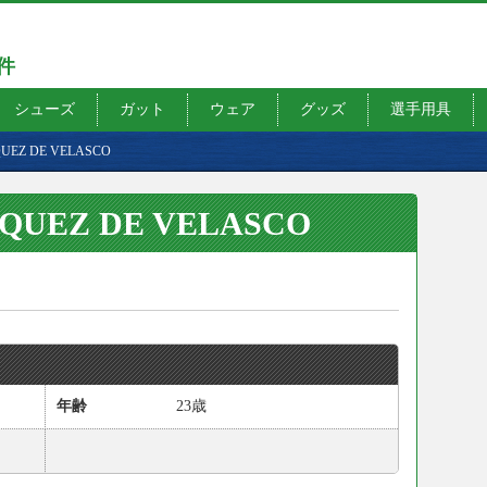
7件
シューズ
ガット
ウェア
グッズ
選手用具
QUEZ DE VELASCO
SQUEZ DE VELASCO
年齢
23歳