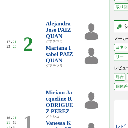
取り回
Alejandra
Jose PAIZ
QUAN
2
メーカ
グアテマラ
17 -
21
23 -
25
Mariana I
ヨネッ
sabel PAIZ
リーニ
QUAN
グアテマラ
レビュ
総合
個体差
Miriam Ja
cqueline R
ODRIGUE
Z PEREZ
1
メキシコ
16 -
21
Vanessa K
21
- 19
レビ
21
- 18