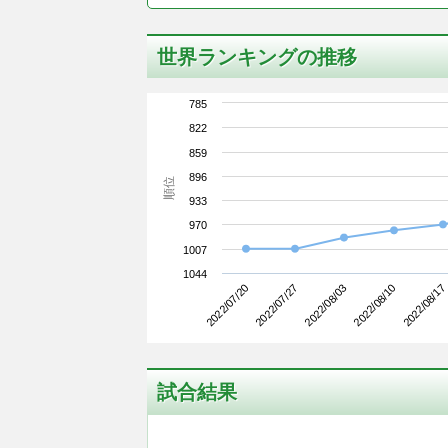
世界ランキングの推移
785
822
859
896
順位
933
970
1007
1044
2022/07/20
2022/08/10
2022/08/03
2022/07/27
2022/08/17
試合結果