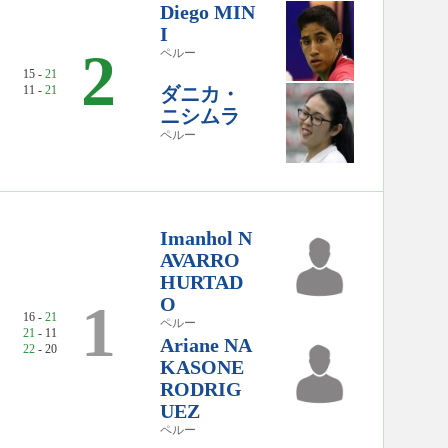
Diego MIN
I
2
ペルー
15 -
21
11 -
21
ダニカ・
ニシムラ
ペルー
Imanhol N
AVARRO
HURTAD
O
1
16 -
21
ペルー
21
- 11
Ariane NA
22
- 20
KASONE
RODRIG
UEZ
ペルー