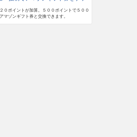
２０ポイントが加算。５００ポイントで５００
アマゾンギフト券と交換できます。