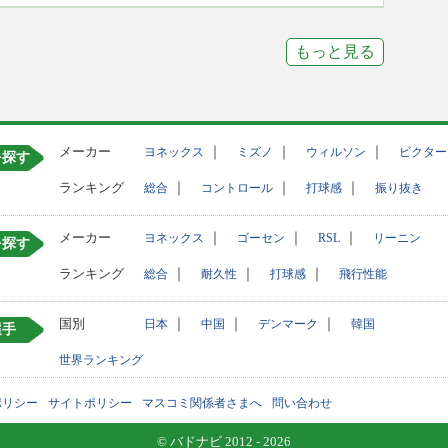
もっと見る
メーカー
｜
｜
｜
ヨネックス
ミズノ
ウィルソン
ビクター
を探す
ランキング
｜
｜
｜
総合
コントロール
打球感
振り抜き
メーカー
｜
｜
｜
ヨネックス
ゴーセン
RSL
リーニン
を探す
ランキング
｜
｜
｜
総合
耐久性
打球感
飛行性能
国別
｜
｜
｜
日本
中国
デンマーク
韓国
選手
世界ランキング
ポリシー
サイトポリシー
マスコミ関係者さまへ
問い合わせ
© バドナビ 2012 - 2026