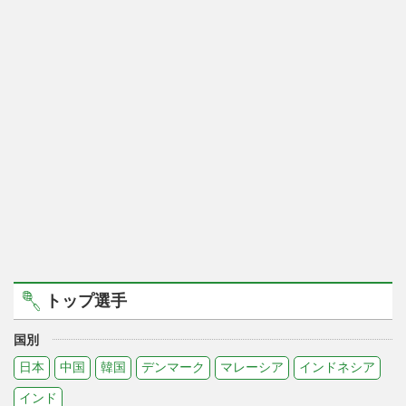
トップ選手
国別
日本
中国
韓国
デンマーク
マレーシア
インドネシア
インド