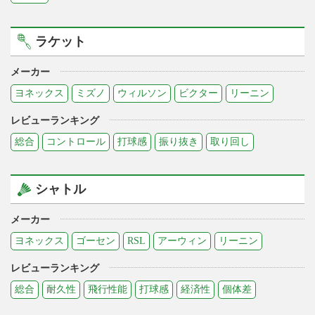
ラケット
メーカー
ヨネックス
ミズノ
ウィルソン
ビクター
リーニン
レビューランキング
総合
コントロール
打球感
振り抜き
取り回し
シャトル
メーカー
ヨネックス
ゴーセン
RSL
アーウィン
リーニン
レビューランキング
総合
耐久性
飛行性能
打球感
経済性
個体差