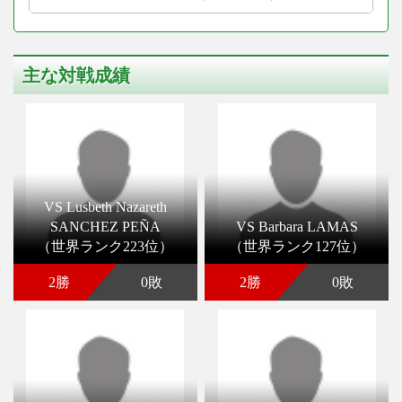
主な対戦成績
VS Lusbeth Nazareth
SANCHEZ PEÑA
VS Barbara LAMAS
（世界ランク223位）
（世界ランク127位）
2勝
0敗
2勝
0敗