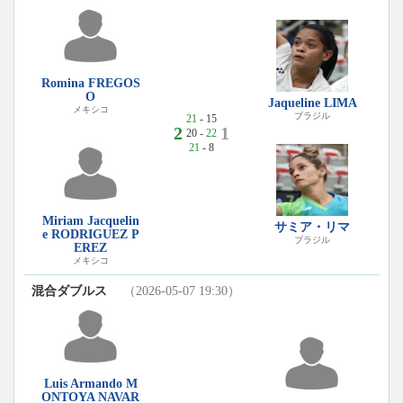
Romina FREGOS
O
Jaqueline LIMA
メキシコ
ブラジル
21
- 15
2
1
20 -
22
21
- 8
Miriam Jacquelin
サミア・リマ
e RODRIGUEZ P
ブラジル
EREZ
メキシコ
混合ダブルス
（2026-05-07 19:30）
Luis Armando M
ONTOYA NAVAR