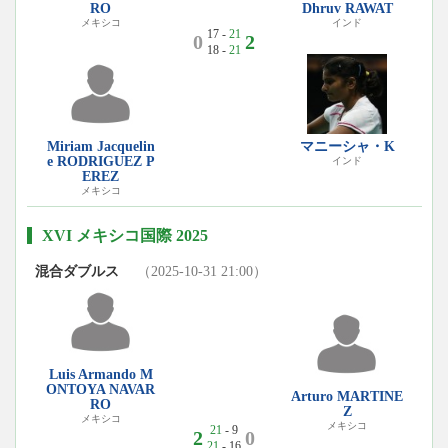
RO
Dhruv RAWAT
メキシコ
インド
17 -
21
0
2
18 -
21
Miriam Jacquelin
マニーシャ・K
e RODRIGUEZ P
インド
EREZ
メキシコ
XVI メキシコ国際 2025
混合ダブルス
（2025-10-31 21:00）
Luis Armando M
ONTOYA NAVAR
Arturo MARTINE
RO
Z
メキシコ
メキシコ
21
- 9
2
0
21
- 16