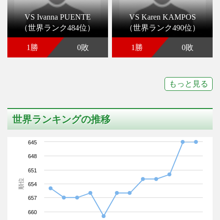
VS Ivanna PUENTE
VS Karen KAMPOS
（世界ランク484位）
（世界ランク490位）
1勝
0敗
1勝
0敗
もっと見る
世界ランキングの推移
645
648
651
順位
654
657
660