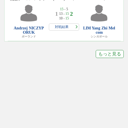
15
- 5
1
2
13 -
15
10 -
15
対戦結果
Andrzej NICZYP
LIM Yang Zhi Mel
ORUK
com
ポーランド
シンガポール
もっと見る