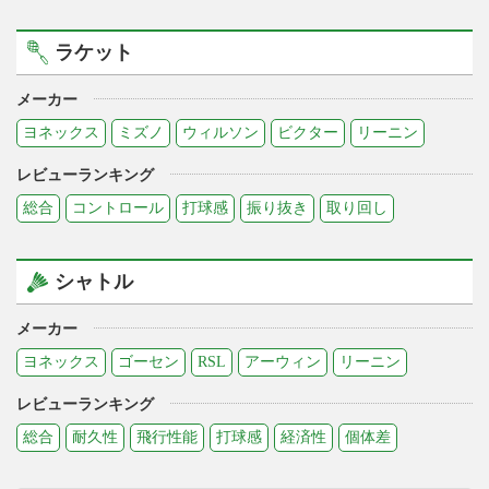
ラケット
メーカー
ヨネックス
ミズノ
ウィルソン
ビクター
リーニン
レビューランキング
総合
コントロール
打球感
振り抜き
取り回し
シャトル
メーカー
ヨネックス
ゴーセン
RSL
アーウィン
リーニン
レビューランキング
総合
耐久性
飛行性能
打球感
経済性
個体差