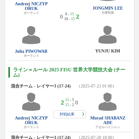
Andrzej NICZYP
JONGMIN LEE
ORUK
大韓民国
ポーランド
6 -
15
0
2
10 -
15
YUNJU KIM
Julia PIWOWAR
ポーランド
ライン＝ルール 2025 FISU 世界大学競技大会 (チー
ム)
混合チーム - レイヤー3 (17-24)
（2025-07-21 01:00）
15
- 5
2
0
15
- 2
対戦結果
Andrzej NICZYP
Murad SHABANZ
ORUK
ADE
ポーランド
アゼルバイジャン
混合チーム - レイヤー3 (17-24)
（2025-07-20 18:00）