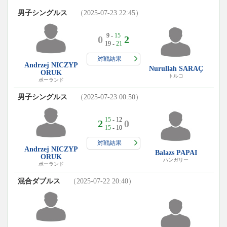
男子シングルス
（2025-07-23 22:45）
9 -
15
0
2
19 -
21
対戦結果
Andrzej NICZYP
Nurullah SARAÇ
ORUK
トルコ
ポーランド
男子シングルス
（2025-07-23 00:50）
15
- 12
2
0
15
- 10
対戦結果
Andrzej NICZYP
Balazs PAPAI
ORUK
ハンガリー
ポーランド
混合ダブルス
（2025-07-22 20:40）