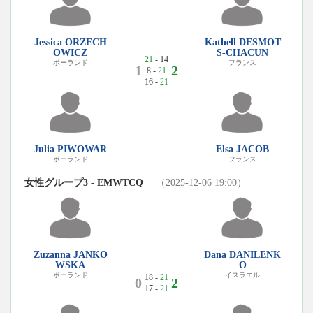
Jessica ORZECH
Kathell DESMOT
OWICZ
S-CHACUN
21
- 14
ポーランド
フランス
1
2
8 -
21
16 -
21
Julia PIWOWAR
Elsa JACOB
ポーランド
フランス
女性グループ3 - EMWTCQ
（2025-12-06 19:00）
Zuzanna JANKO
Dana DANILENK
WSKA
O
ポーランド
イスラエル
18 -
21
0
2
17 -
21