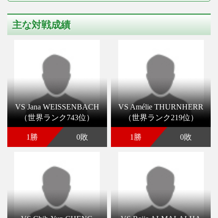
主な対戦成績
VS Jana WEISSENBACH
VS Amélie THURNHERR
（世界ランク743位）
（世界ランク219位）
1勝
0敗
1勝
0敗