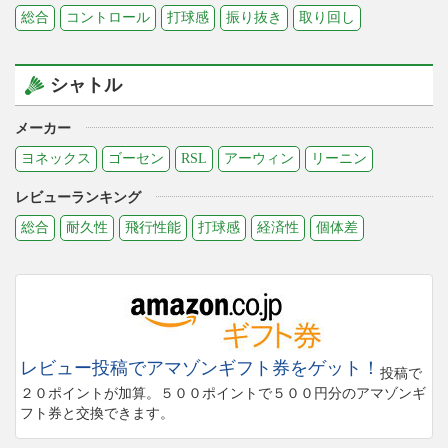
総合
コントロール
打球感
振り抜き
取り回し
シャトル
メーカー
ヨネックス
ゴーセン
RSL
アーウィン
リーニン
レビューランキング
総合
耐久性
飛行性能
打球感
経済性
個体差
レビュー投稿でアマゾンギフト券をゲット！
投稿で
２０ポイントが加算。５００ポイントで５００円分のアマゾンギ
フト券と交換できます。