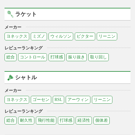
ラケット
メーカー
ヨネックス
ミズノ
ウィルソン
ビクター
リーニン
レビューランキング
総合
コントロール
打球感
振り抜き
取り回し
シャトル
メーカー
ヨネックス
ゴーセン
RSL
アーウィン
リーニン
レビューランキング
総合
耐久性
飛行性能
打球感
経済性
個体差