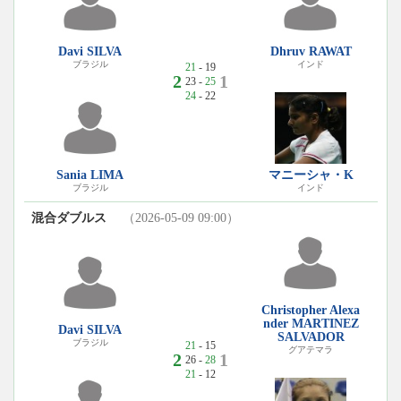
Davi SILVA
Dhruv RAWAT
ブラジル
インド
21
- 19
2
1
23 -
25
24
- 22
Sania LIMA
マニーシャ・K
ブラジル
インド
混合ダブルス
（2026-05-09 09:00）
Christopher Alexa
nder MARTINEZ
Davi SILVA
SALVADOR
ブラジル
21
- 15
グアテマラ
2
1
26 -
28
21
- 12