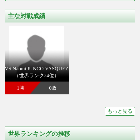
主な対戦成績
VS Naomi JUNCO VASQUEZ
（世界ランク24位）
1勝
0敗
もっと見る
世界ランキングの推移