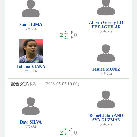
Allison Gorety LO
Sania LIMA
PEZ AGUILAR
ブラジル
メキシコ
21
- 8
2
0
21
- 6
Juliana VIANA
Jessica MUÑIZ
ブラジル
メキシコ
混合ダブルス
（2026-05-07 19:00）
Romel Jabin AND
AYA GUZMAN
Davi SILVA
メキシコ
ブラジル
21
- 2
2
0
21
- 4