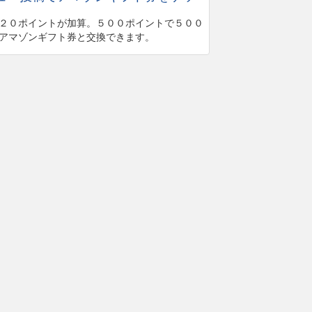
２０ポイントが加算。５００ポイントで５００
アマゾンギフト券と交換できます。