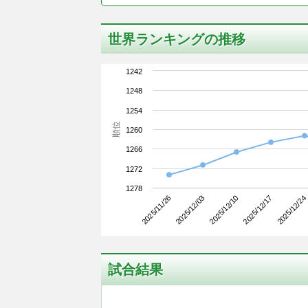
世界ランキングの推移
1242
1248
1254
順位
1260
1266
1272
1278
2025/11/26
2025/12/17
2025/12/10
2025/12/03
2025/12/24
試合結果