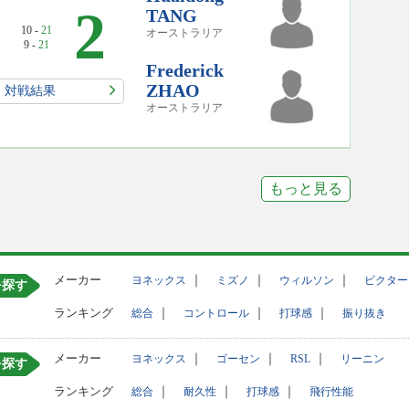
2
TANG
10 -
21
オーストラリア
9 -
21
Frederick
ZHAO
対戦結果
オーストラリア
もっと見る
メーカー
｜
｜
｜
ヨネックス
ミズノ
ウィルソン
ビクター
を探す
ランキング
｜
｜
｜
総合
コントロール
打球感
振り抜き
メーカー
｜
｜
｜
ヨネックス
ゴーセン
RSL
リーニン
を探す
ランキング
｜
｜
｜
総合
耐久性
打球感
飛行性能