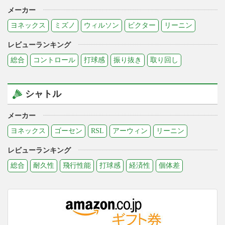
メーカー
ヨネックス
ミズノ
ウィルソン
ビクター
リーニン
レビューランキング
総合
コントロール
打球感
振り抜き
取り回し
シャトル
メーカー
ヨネックス
ゴーセン
RSL
アーウィン
リーニン
レビューランキング
総合
耐久性
飛行性能
打球感
経済性
個体差