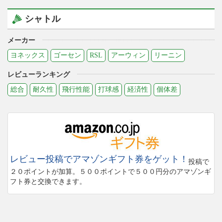
シャトル
メーカー
ヨネックス
ゴーセン
RSL
アーウィン
リーニン
レビューランキング
総合
耐久性
飛行性能
打球感
経済性
個体差
レビュー投稿でアマゾンギフト券をゲット！
投稿で
２０ポイントが加算。５００ポイントで５００円分のアマゾンギ
フト券と交換できます。