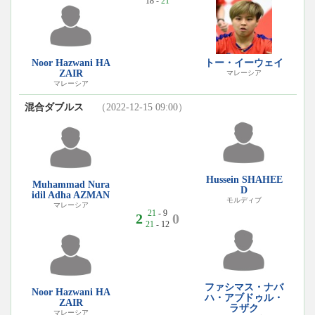
18 -
21
Noor Hazwani HA
トー・イーウェイ
ZAIR
マレーシア
マレーシア
混合ダブルス
（2022-12-15 09:00）
Hussein SHAHEE
Muhammad Nura
D
idil Adha AZMAN
モルディブ
マレーシア
21
- 9
2
0
21
- 12
ファシマス・ナバ
Noor Hazwani HA
ハ・アブドゥル・
ZAIR
ラザク
マレーシア