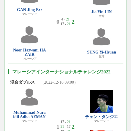
GAN Jing Err
Jia Yin LIN
マレーシア
台湾
4 -
21
0
2
17 -
21
Noor Hazwani HA
SUNG Yi-Hsuan
ZAIR
台湾
マレーシア
マレーシアインターナショナルチャレンジ2022
混合ダブルス
（2022-12-16 09:00）
Muhammad Nura
idil Adha AZMAN
チェン・タンジエ
マレーシア
マレーシア
17 -
21
1
2
21
- 17