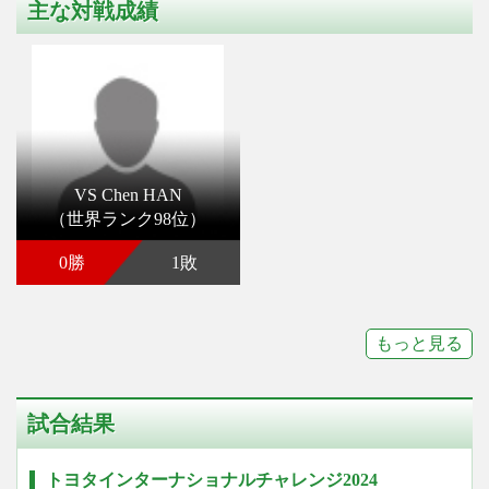
主な対戦成績
VS Chen HAN
（世界ランク98位）
0勝
1敗
もっと見る
試合結果
トヨタインターナショナルチャレンジ2024