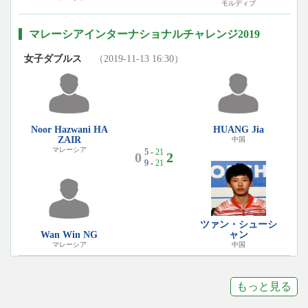
モルディブ
マレーシアインターナショナルチャレンジ2019
女子ダブルス
（2019-11-13 16:30）
Noor Hazwani HA
HUANG Jia
ZAIR
中国
マレーシア
5 -
21
0
2
9 -
21
ツァン・シューシ
Wan Win NG
ャン
マレーシア
中国
もっと見る