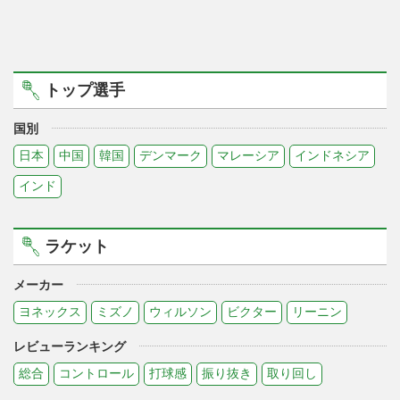
トップ選手
国別
日本
中国
韓国
デンマーク
マレーシア
インドネシア
インド
ラケット
メーカー
ヨネックス
ミズノ
ウィルソン
ビクター
リーニン
レビューランキング
総合
コントロール
打球感
振り抜き
取り回し