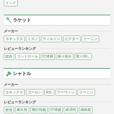
インド
ラケット
メーカー
ヨネックス
ミズノ
ウィルソン
ビクター
リーニン
レビューランキング
総合
コントロール
打球感
振り抜き
取り回し
シャトル
メーカー
ヨネックス
ゴーセン
RSL
アーウィン
リーニン
レビューランキング
総合
耐久性
飛行性能
打球感
経済性
個体差