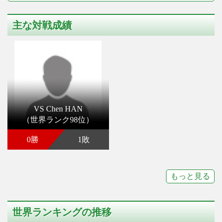
主な対戦成績
VS Chen HAN
（世界ランク98位）
0勝
1敗
もっと見る
世界ランキングの推移