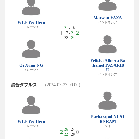
Marwan FAZA
WEE Yee Hern
インドネシア
マレーシア
21
- 18
1
2
17 -
21
22 -
24
Felisha Alberta Na
Qi Xuan NG
thaniel PASARIB
U
マレーシア
インドネシア
混合ダブルス
（2024-03-27 09:00）
Pacharapol NIPO
WEE Yee Hern
RNRAM
マレーシア
タイ
26
- 24
2
0
22
- 20