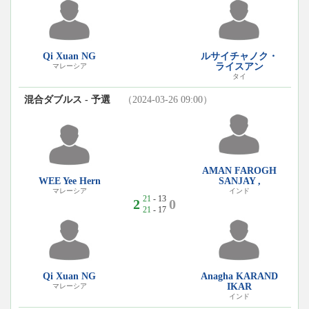
Qi Xuan NG
ルサイチャノク・
ライスアン
マレーシア
タイ
混合ダブルス - 予選
（2024-03-26 09:00）
AMAN FAROGH
WEE Yee Hern
SANJAY ,
マレーシア
インド
21
- 13
2
0
21
- 17
Qi Xuan NG
Anagha KARAND
IKAR
マレーシア
インド