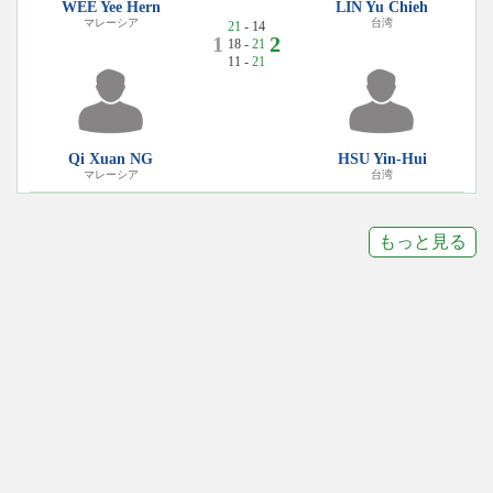
WEE Yee Hern
LIN Yu Chieh
マレーシア
台湾
21
- 14
1
2
18 -
21
11 -
21
Qi Xuan NG
HSU Yin-Hui
マレーシア
台湾
もっと見る