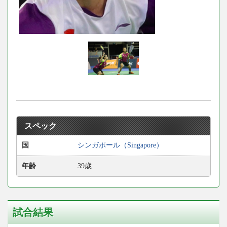
スペック
国
シンガポール（Singapore）
年齢
39歳
試合結果