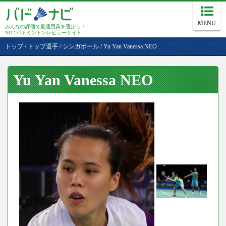
MENU
みんなの評価で最適用具を選ぼう！
NO.1バドミントンレビューサイト
トップ
/
トップ選手
/
シンガポール
/
Yu Yan Vanessa NEO
Yu Yan Vanessa NEO