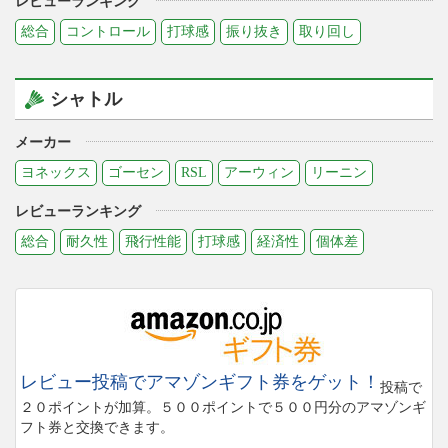
レビューランキング
総合
コントロール
打球感
振り抜き
取り回し
シャトル
メーカー
ヨネックス
ゴーセン
RSL
アーウィン
リーニン
レビューランキング
総合
耐久性
飛行性能
打球感
経済性
個体差
レビュー投稿でアマゾンギフト券をゲット！
投稿で
２０ポイントが加算。５００ポイントで５００円分のアマゾンギ
フト券と交換できます。