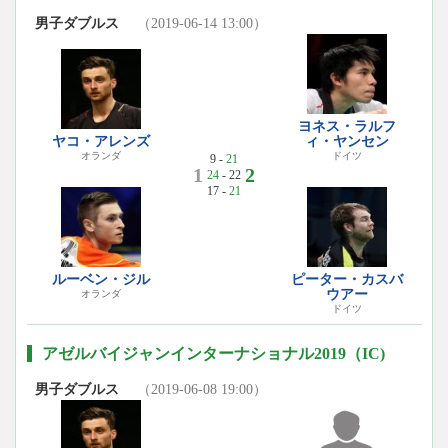
男子ダブルス
（2019-06-14 13:00）
ヨネス・ラルフ
ヤコ・アレンズ
ィ・ヤンセン
オランダ
ドイツ
9 -
21
1
2
24
- 22
17 -
21
ルーベン・ジル
ピーター・カスバ
ウアー
オランダ
ドイツ
アゼルバイジャンインターナショナル2019（IC)
男子ダブルス
（2019-06-08 19:00）