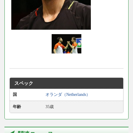
スペック
国
オランダ（Netherlands）
年齢
35歳