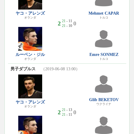
ヤコ・アレンズ
Mehmet CAPAR
オランダ
トルコ
21
- 11
2
0
21
- 10
ルーベン・ジル
Emre SONMEZ
オランダ
トルコ
男子ダブルス
（2019-06-08 13:00）
Glib BEKETOV
ヤコ・アレンズ
ウクライナ
オランダ
21
- 13
2
0
21
- 11