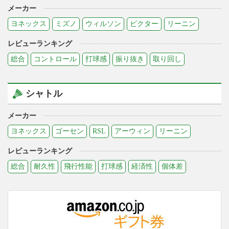
メーカー
ヨネックス
ミズノ
ウィルソン
ビクター
リーニン
レビューランキング
総合
コントロール
打球感
振り抜き
取り回し
シャトル
メーカー
ヨネックス
ゴーセン
RSL
アーウィン
リーニン
レビューランキング
総合
耐久性
飛行性能
打球感
経済性
個体差