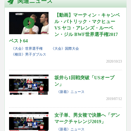
関連ニュース
【動画】マーティン・キャンベ
ル・パトリック・マクヒュー
VS ヤコ・アレンズ・ルーベ
ン・ジル BWF世界選手権2017
ベスト64
《大会》世界選手権
《大会》国際大会
《種目》男子ダブルス
2020/10/23
坂井ら1回戦突破「USオープ
ン」
《新着》ニュース
2019/07/12
女子単、男女複で決勝へ「デン
マークチャレンジ2019」
《新着》ニュース