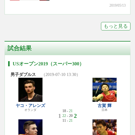
2019/05/13
もっと見る
試合結果
USオープン2019（スーパー300）
男子ダブルス
（2019-07-10 13:30）
ヤコ・アレンズ
古賀 輝
オランダ
日本
18 -
21
1
2
22
- 20
11 -
21