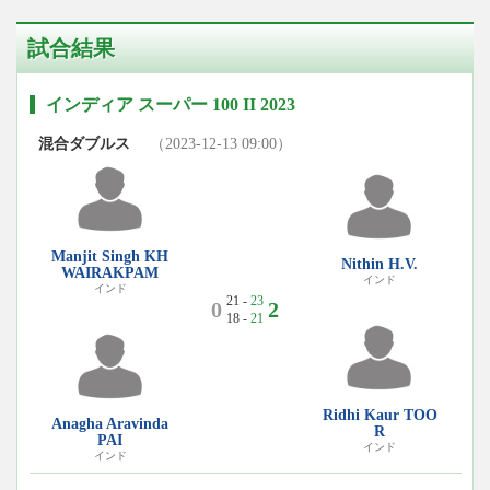
試合結果
インディア スーパー 100 II 2023
混合ダブルス
（2023-12-13 09:00）
Manjit Singh KH
Nithin H.V.
WAIRAKPAM
インド
インド
21 -
23
0
2
18 -
21
Ridhi Kaur TOO
Anagha Aravinda
R
PAI
インド
インド