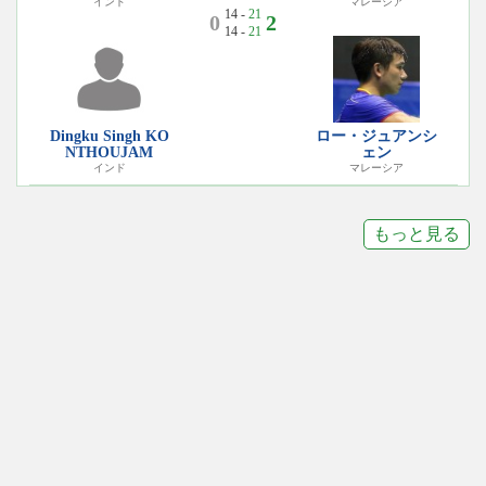
インド
マレーシア
14 -
21
0
2
14 -
21
Dingku Singh KO
ロー・ジュアンシ
NTHOUJAM
ェン
インド
マレーシア
もっと見る