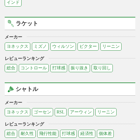
インド
ラケット
メーカー
ヨネックス
ミズノ
ウィルソン
ビクター
リーニン
レビューランキング
総合
コントロール
打球感
振り抜き
取り回し
シャトル
メーカー
ヨネックス
ゴーセン
RSL
アーウィン
リーニン
レビューランキング
総合
耐久性
飛行性能
打球感
経済性
個体差