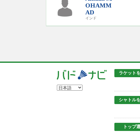
OHAMM
AD
インド
ラケット
シャトル
トップ