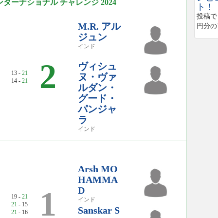
 インターナショナル チャレンジ 2024
ト！
投稿で
M.R. アル
円分の
ジュン
インド
2
ヴィシュ
13 -
21
ヌ・ヴァ
14 -
21
ルダン・
グード・
パンジャ
ラ
インド
Arsh MO
HAMMA
D
1
19 -
21
インド
21
- 15
Sanskar S
21
- 16