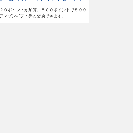
２０ポイントが加算。５００ポイントで５００
アマゾンギフト券と交換できます。