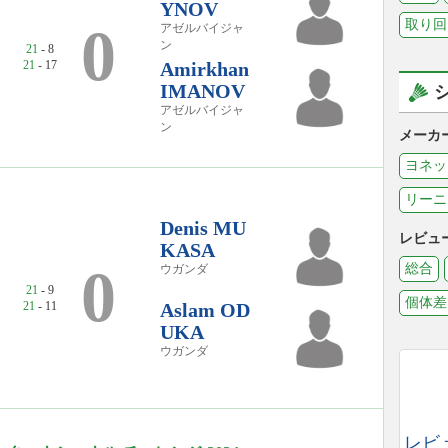
YNOV
取り回
0
アゼルバイジャ
ン
21
- 8
21
- 17
Amirkhan
IMANOV
アゼルバイジャ
ン
メーカ
ヨネッ
リーニ
Denis MU
レビュ
KASA
0
総合
ウガンダ
21
- 9
個体差
21
- 11
Aslam OD
UKA
ウガンダ
レビ