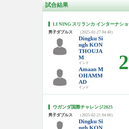
試合結果
LI NING スリランカ インターナショ
男子ダブルス
（2025-02-27 04:40）
Dingku Si
ngh KON
THOUJA
2
M
インド
Amaan M
OHAMM
AD
インド
ウガンダ国際チャレンジ2025
男子ダブルス
（2025-02-21 04:00）
Dingku Si
ngh KON