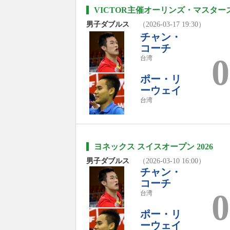
VICTOR主催オーリンズ・マスターズ
男子ダブルス
（2026-03-17 19:30）
チャン・
コーチ
0
台湾
ポー・リ
ーウェイ
台湾
ヨネックス スイスオープン 2026
男子ダブルス
（2026-03-10 16:00）
チャン・
コーチ
0
台湾
ポー・リ
ーウェイ