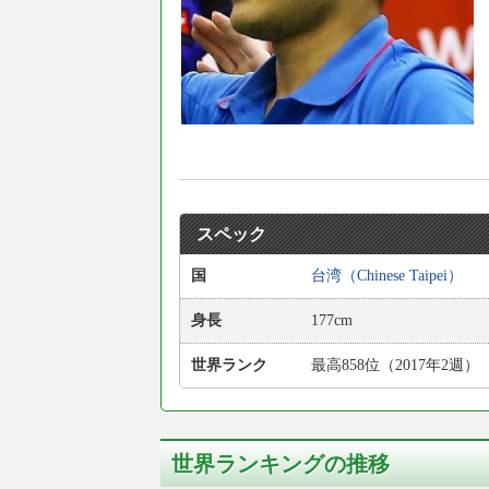
スペック
国
台湾（Chinese Taipei）
身長
177cm
世界ランク
最高858位（2017年2週）
世界ランキングの推移