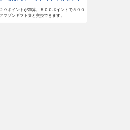
２０ポイントが加算。５００ポイントで５００
アマゾンギフト券と交換できます。