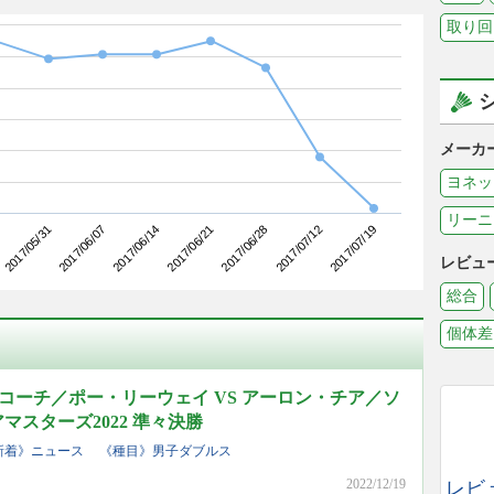
取り回
メーカ
ヨネッ
リーニ
2017/06/07
2017/06/28
2017/05/31
2017/06/21
2017/07/19
2017/06/14
2017/07/12
レビュ
総合
個体差
コーチ／ポー・リーウェイ VS アーロン・チア／ソ
アマスターズ2022 準々決勝
新着》ニュース
《種目》男子ダブルス
2022/12/19
レビ