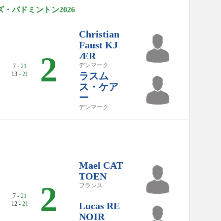
・バドミントン2026
Christian
Faust KJ
ÆR
2
デンマーク
7 -
21
13 -
21
ラスム
ス・ケア
ー
デンマーク
Mael CAT
TOEN
2
フランス
7 -
21
12 -
21
Lucas RE
NOIR