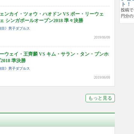
ト！
投稿で
ェンカイ・ツォウ・ハオドン VS ポー・リーウェ
円分の
 シンガポールオープン2018 準々決勝
種目》男子ダブルス
2019/06/09
ーウェイ・王齊麟 VS キム・サラン・タン・ブンホ
018 準決勝
種目》男子ダブルス
2019/06/09
もっと見る