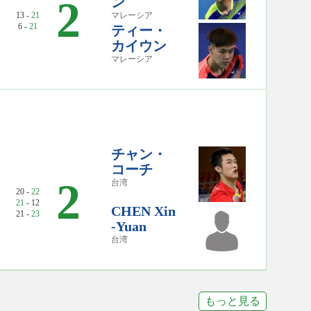
2
ン
13 -
21
マレーシア
6 -
21
ティー・
カイウン
マレーシア
チャン・
コーチ
2
台湾
20 -
22
21
- 12
CHEN Xin
21 -
23
-Yuan
台湾
もっと見る