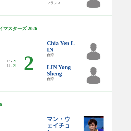
フランス
マスターズ 2026
Chia Yen L
IN
2
台湾
15 -
21
14 -
21
LIN Yong
Sheng
台湾
6
マン・ウ
ェイチョ