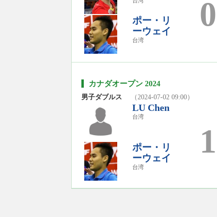
0
台湾
ポー・リ
ーウェイ
台湾
カナダオープン 2024
男子ダブルス
（2024-07-02 09:00）
LU Chen
台湾
1
ポー・リ
ーウェイ
台湾