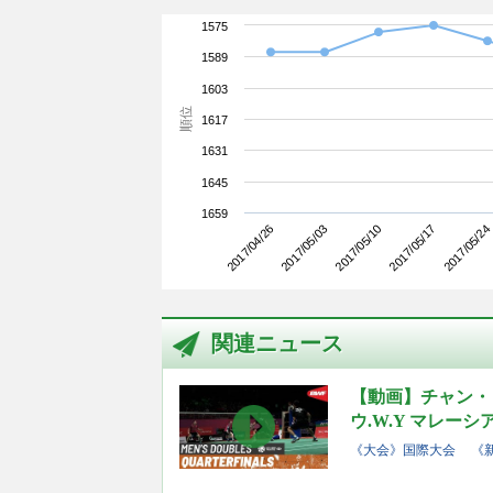
1575
1589
1603
順位
1617
1631
1645
1659
2017/04/26
2017/05/17
2017/05/10
2017/05/03
2017/05/24
関連ニュース
【動画】チャン・
ウ.W.Y マレーシ
《大会》国際大会
《