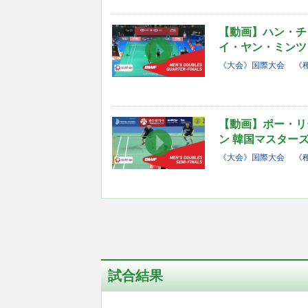
【動画】ハン・チ
イ・ヤン・ミンツェ
《大会》国際大会
《
【動画】ポー・リ
ン 韓国マスターズ2
《大会》国際大会
《
試合結果