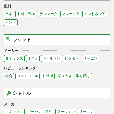
国別
日本
中国
韓国
デンマーク
マレーシア
インドネシア
インド
ラケット
メーカー
ヨネックス
ミズノ
ウィルソン
ビクター
リーニン
レビューランキング
総合
コントロール
打球感
振り抜き
取り回し
シャトル
メーカー
ヨネックス
ゴーセン
RSL
アーウィン
リーニン