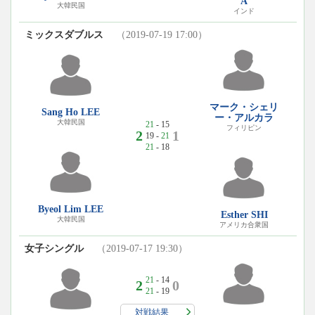
A
大韓民国
インド
ミックスダブルス
（2019-07-19 17:00）
マーク・シェリ
Sang Ho LEE
ー・アルカラ
大韓民国
21
- 15
フィリピン
2
1
19 -
21
21
- 18
Byeol Lim LEE
Esther SHI
大韓民国
アメリカ合衆国
女子シングル
（2019-07-17 19:30）
21
- 14
2
0
21
- 19
対戦結果