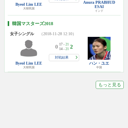
Anura PRABHUD
Byeol Lim LEE
ESAI
大韓民国
インド
韓国マスターズ2018
女子シングル
（2018-11-28 12:10）
17 -
21
0
2
14 -
21
対戦結果
Byeol Lim LEE
ハン・ユエ
大韓民国
中国
もっと見る