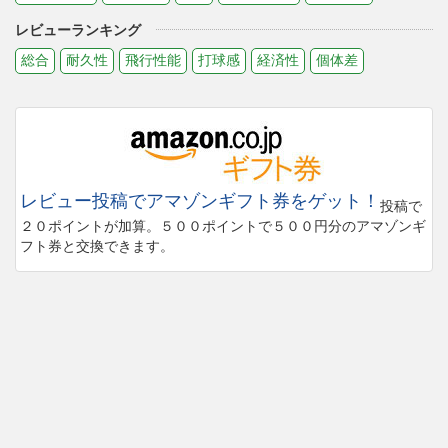
レビューランキング
総合
耐久性
飛行性能
打球感
経済性
個体差
レビュー投稿でアマゾンギフト券をゲット！
投稿で
２０ポイントが加算。５００ポイントで５００円分のアマゾンギ
フト券と交換できます。