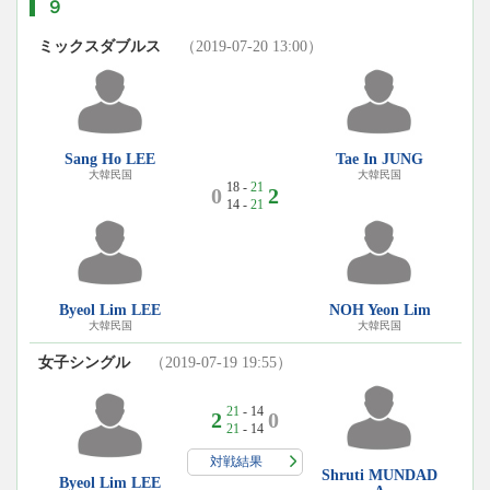
９
ミックスダブルス
（2019-07-20 13:00）
Sang Ho LEE
Tae In JUNG
大韓民国
大韓民国
18 -
21
0
2
14 -
21
Byeol Lim LEE
NOH Yeon Lim
大韓民国
大韓民国
女子シングル
（2019-07-19 19:55）
21
- 14
2
0
21
- 14
対戦結果
Shruti MUNDAD
Byeol Lim LEE