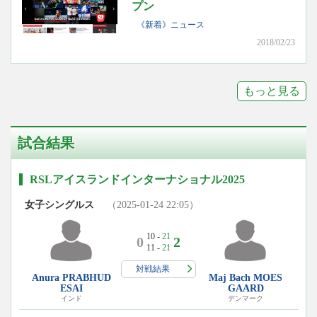
プン
《新着》ニュース
2018/02/23
もっと見る
試合結果
RSLアイスランドインターナショナル2025
女子シングルス
（2025-01-24 22:05）
10 -
21
0
2
11 -
21
対戦結果
Anura PRABHUD
Maj Bach MOES
ESAI
GAARD
インド
デンマーク