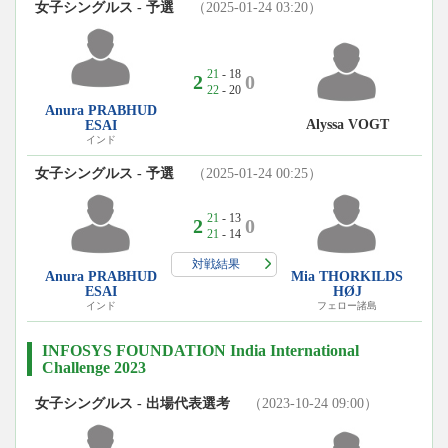
女子シングルス - 予選
（2025-01-24 03:20）
21
- 18
2
0
22
- 20
Anura PRABHUD
Alyssa VOGT
ESAI
インド
女子シングルス - 予選
（2025-01-24 00:25）
21
- 13
2
0
21
- 14
対戦結果
Anura PRABHUD
Mia THORKILDS
ESAI
HØJ
インド
フェロー諸島
INFOSYS FOUNDATION India International
Challenge 2023
女子シングルス - 出場代表選考
（2023-10-24 09:00）