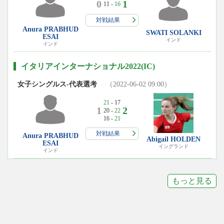
0
1
11 -
16
対戦結果
Anura PRABHUD
SWATI SOLANKI
ESAI
インド
インド
イタリアインターナショナル2022(IC)
女子シングルス-代表選考
（2022-06-02 09:00）
21
- 17
1
2
20 -
22
16 -
21
対戦結果
Anura PRABHUD
Abigail HOLDEN
ESAI
イングランド
インド
もっと見る