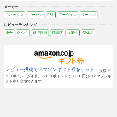
メーカー
ヨネックス
ゴーセン
RSL
アーウィン
リーニン
レビューランキング
総合
耐久性
飛行性能
打球感
経済性
個体差
レビュー投稿でアマゾンギフト券をゲット！
投稿で
２０ポイントが加算。５００ポイントで５００円分のアマゾンギ
フト券と交換できます。