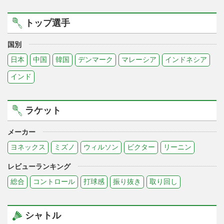
トップ選手
国別
日本
中国
韓国
デンマーク
マレーシア
インドネシア
インド
ラケット
メーカー
ヨネックス
ミズノ
ウィルソン
ビクター
リーニン
レビューランキング
総合
コントロール
打球感
振り抜き
取り回し
シャトル