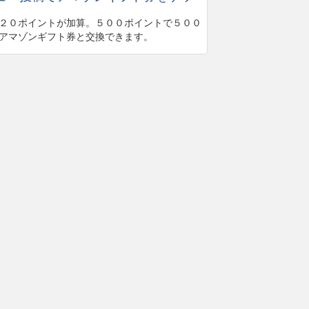
２０ポイントが加算。５００ポイントで５００
アマゾンギフト券と交換できます。