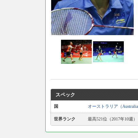
スペック
国
オーストラリア（Australi
世界ランク
最高521位（2017年10週）