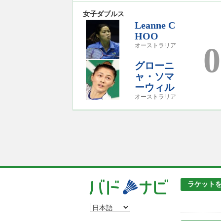
女子ダブルス
Leanne C
HOO
0
オーストラリア
グローニ
ャ・ソマ
ーウィル
オーストラリア
ラケット