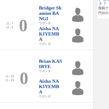
ト！
Bridget Sh
投稿で
amim BA
円分の
NGI
2
0
ウガンダ
21
- 7
21
- 5
Aisha NA
KIYEMB
A
ウガンダ
Brian KAS
IRYE
0
ウガンダ
21
- 13
Aisha NA
21
- 15
KIYEMB
A
ウガンダ