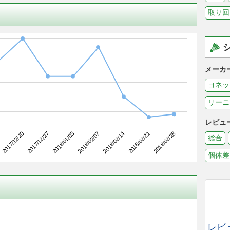
取り回
メーカ
ヨネッ
リーニ
レビュ
2017/12/27
2018/02/14
2017/12/20
2018/02/07
2018/02/28
2018/01/03
2018/02/21
総合
個体差
レビ