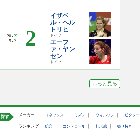
イザベ
ル・ヘル
トリヒ
2
ドイツ
20 -
22
15 -
21
エーフ
ァ・ヤン
セン
ドイツ
もっと見る
メーカー
｜
｜
｜
ヨネックス
ミズノ
ウィルソン
ビクター
を探す
ランキング
｜
｜
｜
総合
コントロール
打球感
振り抜き