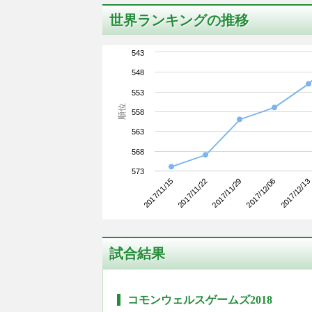
世界ランキングの推移
543
548
553
順位
558
563
568
573
2017/11/15
2017/12/06
2017/11/29
2017/11/22
2017/12/13
試合結果
コモンウェルスゲームズ2018