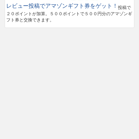
レビュー投稿でアマゾンギフト券をゲット！
投稿で
２０ポイントが加算。５００ポイントで５００円分のアマゾンギ
フト券と交換できます。