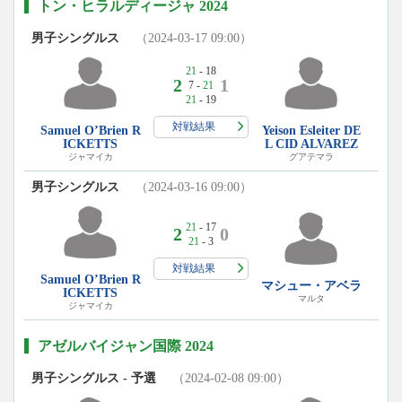
トン・ヒラルディージャ 2024
男子シングルス
（2024-03-17 09:00）
21
- 18
2
1
7 -
21
21
- 19
対戦結果
Samuel O’Brien R
Yeison Esleiter DE
ICKETTS
L CID ALVAREZ
ジャマイカ
グアテマラ
男子シングルス
（2024-03-16 09:00）
21
- 17
2
0
21
- 3
対戦結果
Samuel O’Brien R
マシュー・アベラ
ICKETTS
マルタ
ジャマイカ
アゼルバイジャン国際 2024
男子シングルス - 予選
（2024-02-08 09:00）