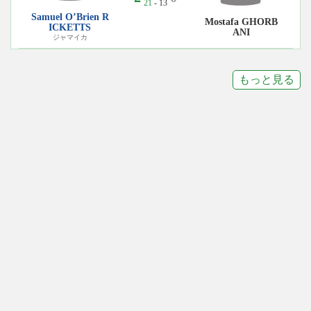
21
- 13
Samuel O’Brien R
Mostafa GHORB
ICKETTS
ANI
ジャマイカ
もっと見る