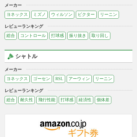
メーカー
ヨネックス
ミズノ
ウィルソン
ビクター
リーニン
レビューランキング
総合
コントロール
打球感
振り抜き
取り回し
シャトル
メーカー
ヨネックス
ゴーセン
RSL
アーウィン
リーニン
レビューランキング
総合
耐久性
飛行性能
打球感
経済性
個体差