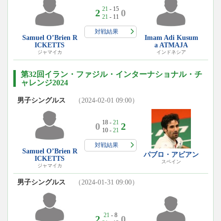
21
- 15
2
0
21
- 11
対戦結果
Samuel O’Brien R
Imam Adi Kusum
ICKETTS
a ATMAJA
ジャマイカ
インドネシア
第32回イラン・ファジル・インターナショナル・チ
ャレンジ2024
男子シングルス
（2024-02-01 09:00）
18 -
21
0
2
10 -
21
対戦結果
Samuel O’Brien R
パブロ・アビアン
ICKETTS
スペイン
ジャマイカ
男子シングルス
（2024-01-31 09:00）
21
- 8
2
0