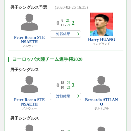
男子シングルス予選
（2020-02-26 16:35）
8 -
21
0
2
11 -
21
対戦結果
Peter Roenn STE
Harry HUANG
NSAETH
イングランド
ノルウェー
ヨーロッパ大陸チーム選手権2020
男子シングルス
18 -
21
0
2
10 -
21
対戦結果
Peter Roenn STE
Bernardo ATILAN
NSAETH
O
ノルウェー
ポルトガル
男子シングルス