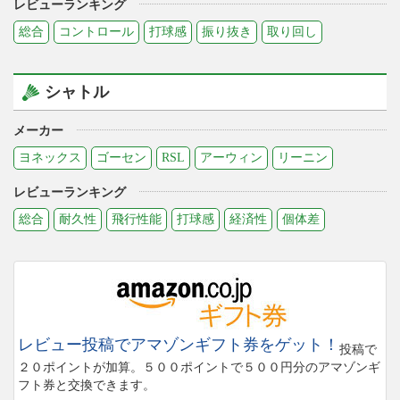
レビューランキング
総合
コントロール
打球感
振り抜き
取り回し
シャトル
メーカー
ヨネックス
ゴーセン
RSL
アーウィン
リーニン
レビューランキング
総合
耐久性
飛行性能
打球感
経済性
個体差
レビュー投稿でアマゾンギフト券をゲット！
投稿で
２０ポイントが加算。５００ポイントで５００円分のアマゾンギ
フト券と交換できます。