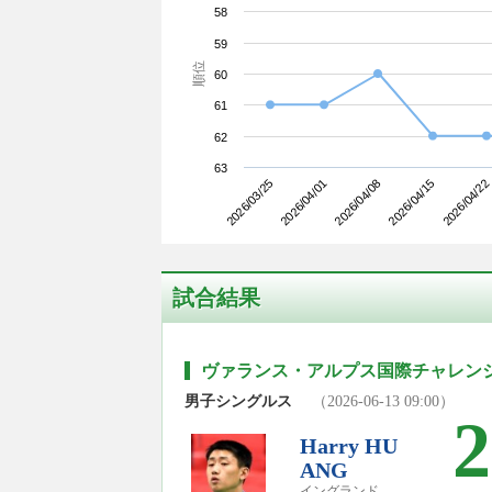
58
59
順位
60
61
62
63
2026/03/25
2026/04/15
2026/04/08
2026/04/01
2026/04/22
試合結果
ヴァランス・アルプス国際チャレンジ2
男子シングルス
（2026-06-13 09:00）
2
Harry HU
ANG
イングランド