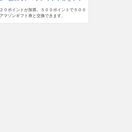
２０ポイントが加算。５００ポイントで５００
アマゾンギフト券と交換できます。