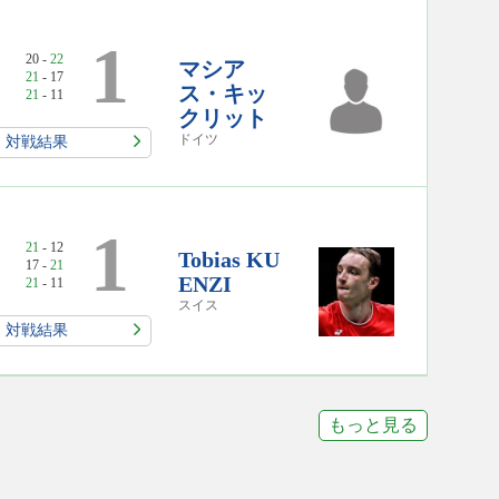
1
20 -
22
マシア
21
- 17
ス・キッ
21
- 11
クリット
ドイツ
対戦結果
1
21
- 12
Tobias KU
17 -
21
ENZI
21
- 11
スイス
対戦結果
もっと見る