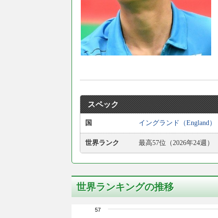
スペック
国
イングランド（England）
世界ランク
最高57位（2026年24週）
世界ランキングの推移
57