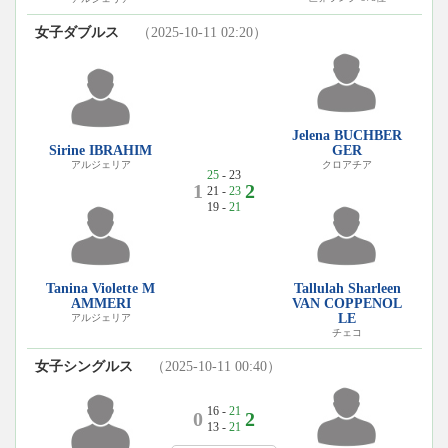
女子ダブルス
（2025-10-11 02:20）
Jelena BUCHBER
Sirine IBRAHIM
GER
アルジェリア
クロアチア
25
- 23
1
2
21 -
23
19 -
21
Tanina Violette M
Tallulah Sharleen
AMMERI
VAN COPPENOL
LE
アルジェリア
チェコ
女子シングルス
（2025-10-11 00:40）
16 -
21
0
2
13 -
21