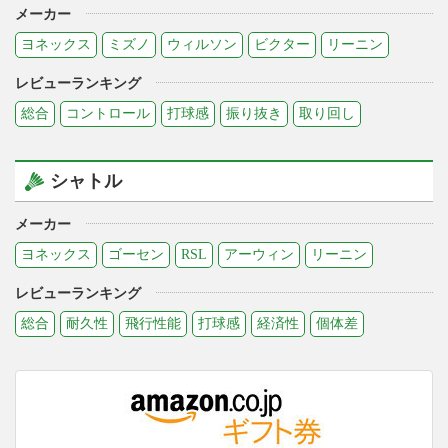
メーカー
ヨネックス
ミズノ
ウィルソン
ビクター
リーニン
レビューランキング
総合
コントロール
打球感
振り抜き
取り回し
シャトル
メーカー
ヨネックス
ゴーセン
RSL
アーウィン
リーニン
レビューランキング
総合
耐久性
飛行性能
打球感
経済性
個体差