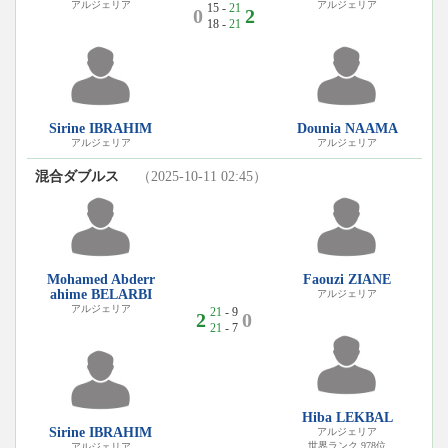
アルジェリア
アルジェリア
15 -
21
0
2
18 -
21
Sirine IBRAHIM
Dounia NAAMA
アルジェリア
アルジェリア
混合ダブルス
（2025-10-11 02:45）
Mohamed Abderr
Faouzi ZIANE
ahime BELARBI
アルジェリア
アルジェリア
21
- 9
2
0
21
- 7
Hiba LEKBAL
Sirine IBRAHIM
アルジェリア
世界ランク 978位
アルジェリア