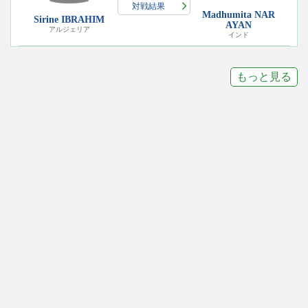
対戦結果
Madhumita NAR
Sirine IBRAHIM
AYAN
アルジェリア
インド
もっと見る