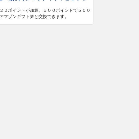
２０ポイントが加算。５００ポイントで５００
アマゾンギフト券と交換できます。