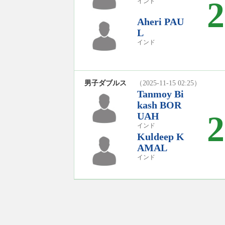
2
インド
Aheri PAU
L
インド
男子ダブルス
（2025-11-15 02:25）
Tanmoy Bi
kash BOR
2
UAH
インド
Kuldeep K
AMAL
インド