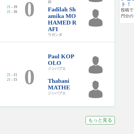
0
邦
ト！
21
- 19
Fadilah Sh
投稿で
21
- 16
amika MO
円分の
HAMED R
AFI
ウガンダ
Paul KOP
OLO
0
ジンバブエ
21
- 11
21
- 15
Thabani
MATHE
ジンバブエ
もっと見る