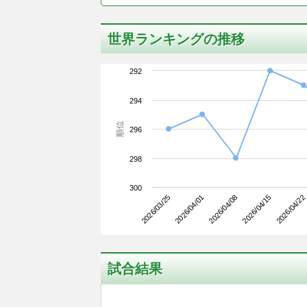
世界ランキングの推移
292
294
順位
296
298
300
2026/03/25
2026/04/15
2026/04/08
2026/04/01
2026/04/22
試合結果