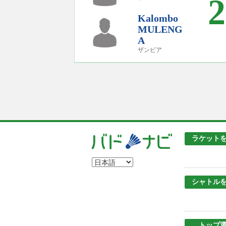
2
Kalombo
MULENG
A
ザンビア
ラケット
シャトル
トップ