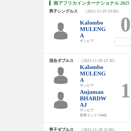
南アフリカインターナショナル 2025
男子シングルス
（2025-11-29 19:00）
0
Kalombo
MULENG
A
ザンビア
混合ダブルス
（2025-11-28 23:30）
Kalombo
MULENG
A
1
ザンビア
Anjuman
BHARDW
AJ
ザンビア
世界ランク 144位
男子ダブルス
（2025-11-28 22:00）