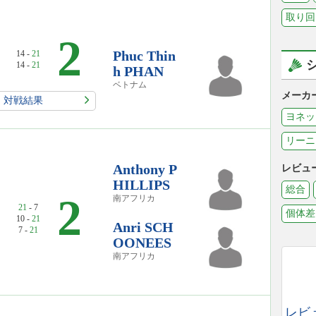
取り回
2
Phuc Thin
14 -
21
14 -
21
h PHAN
ベトナム
メーカ
対戦結果
ヨネッ
リーニ
Anthony P
レビュ
HILLIPS
総合
2
南アフリカ
21
- 7
個体差
10 -
21
Anri SCH
7 -
21
OONEES
南アフリカ
レビ