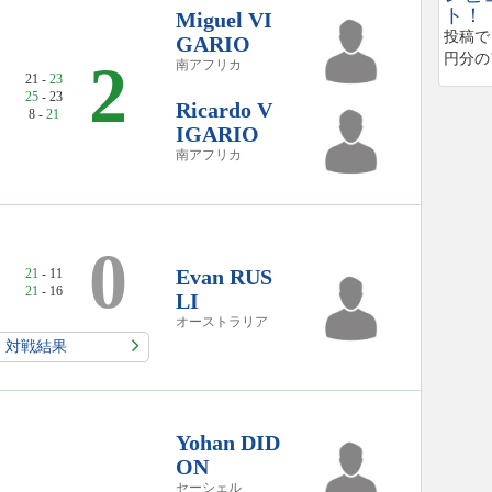
ト！
Miguel VI
投稿で
GARIO
円分の
2
南アフリカ
21 -
23
25
- 23
Ricardo V
8 -
21
IGARIO
南アフリカ
0
Evan RUS
21
- 11
21
- 16
LI
オーストラリア
対戦結果
Yohan DID
ON
セーシェル