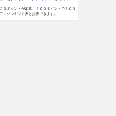
２０ポイントが加算。５００ポイントで５００
アマゾンギフト券と交換できます。