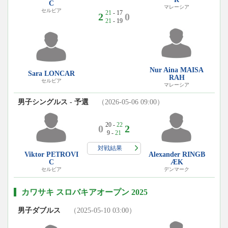
C
マレーシア
セルビア
21
- 17
2
0
21
- 19
Nur Aina MAISA
Sara LONCAR
RAH
セルビア
マレーシア
男子シングルス - 予選
（2026-05-06 09:00）
20 -
22
0
2
9 -
21
対戦結果
Viktor PETROVI
Alexander RINGB
C
ÆK
セルビア
デンマーク
カワサキ スロバキアオープン 2025
男子ダブルス
（2025-05-10 03:00）