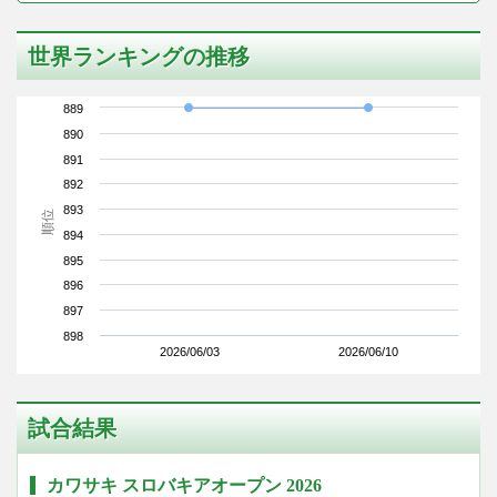
世界ランキングの推移
889
890
891
892
893
順位
894
895
896
897
898
2026/06/03
2026/06/10
試合結果
カワサキ スロバキアオープン 2026