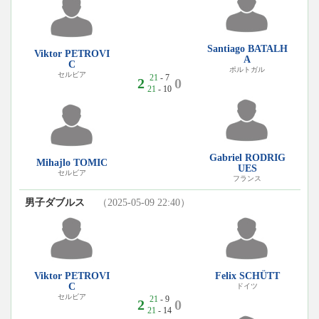
Santiago BATALH
Viktor PETROVI
A
C
ポルトガル
セルビア
21
- 7
2
0
21
- 10
Gabriel RODRIG
Mihajlo TOMIC
UES
セルビア
フランス
男子ダブルス
（2025-05-09 22:40）
Viktor PETROVI
Felix SCHÜTT
C
ドイツ
セルビア
21
- 9
2
0
21
- 14