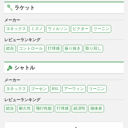
ラケット
メーカー
ヨネックス
ミズノ
ウィルソン
ビクター
リーニン
レビューランキング
総合
コントロール
打球感
振り抜き
取り回し
シャトル
メーカー
ヨネックス
ゴーセン
RSL
アーウィン
リーニン
レビューランキング
総合
耐久性
飛行性能
打球感
経済性
個体差