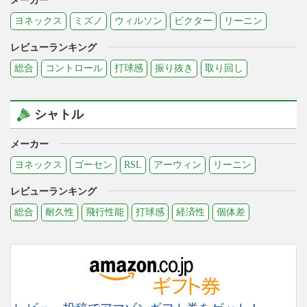
メーカー
ヨネックス
ミズノ
ウィルソン
ビクター
リーニン
レビューランキング
総合
コントロール
打球感
振り抜き
取り回し
シャトル
メーカー
ヨネックス
ゴーセン
RSL
アーウィン
リーニン
レビューランキング
総合
耐久性
飛行性能
打球感
経済性
個体差