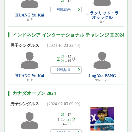
21
- 17
対戦結果
コラクリット・ラ
HUANG Yu Kai
オッラクル
台湾
タイ
インドネシア インターナショナル チャレンジ II 2024
男子シングルス
（2024-10-23 22:40）
21
- 12
2
0
21
- 15
対戦結果
HUANG Yu Kai
Jing Yao PANG
台湾
マレーシア
カナダオープン 2024
男子シングルス
（2024-07-03 09:00）
21
- 17
1
2
13 -
21
14 -
21