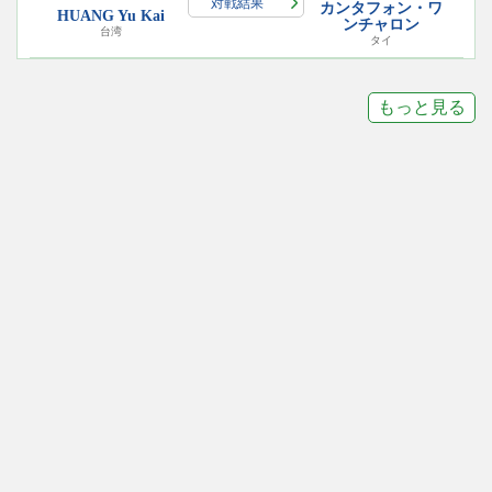
対戦結果
カンタフォン・ワ
HUANG Yu Kai
ンチャロン
台湾
タイ
もっと見る