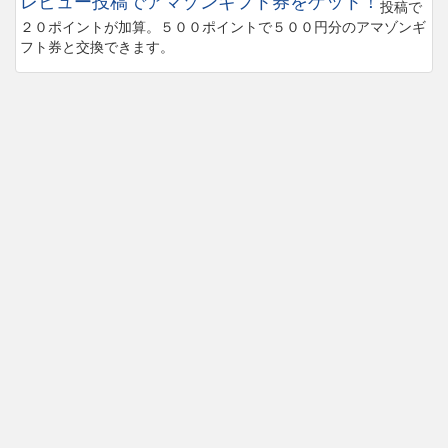
レビュー投稿でアマゾンギフト券をゲット！
投稿で
２０ポイントが加算。５００ポイントで５００円分のアマゾンギ
フト券と交換できます。