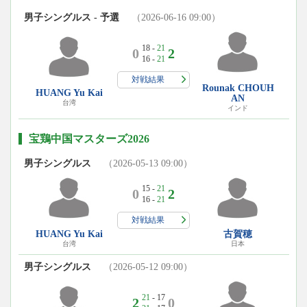
男子シングルス - 予選
（2026-06-16 09:00）
18 -
21
0
2
16 -
21
対戦結果
Rounak CHOUH
HUANG Yu Kai
AN
台湾
インド
宝鶏中国マスターズ2026
男子シングルス
（2026-05-13 09:00）
15 -
21
0
2
16 -
21
対戦結果
HUANG Yu Kai
古賀穂
台湾
日本
男子シングルス
（2026-05-12 09:00）
21
- 17
2
0