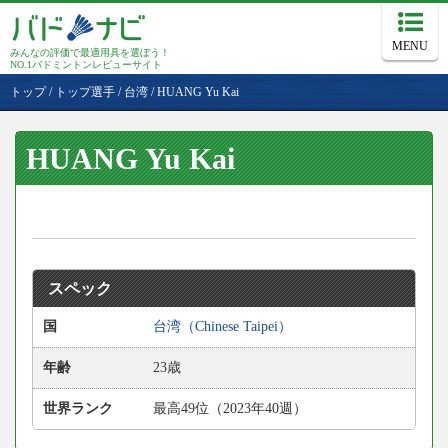
MENU
みんなの評価で最適用具を選ぼう！
NO.1バドミントンレビューサイト
トップ
/
トップ選手
/
台湾
/
HUANG Yu Kai
HUANG Yu Kai
スペック
国
台湾（Chinese Taipei）
年齢
23歳
世界ランク
最高49位（2023年40週）