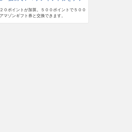
２０ポイントが加算。５００ポイントで５００
アマゾンギフト券と交換できます。