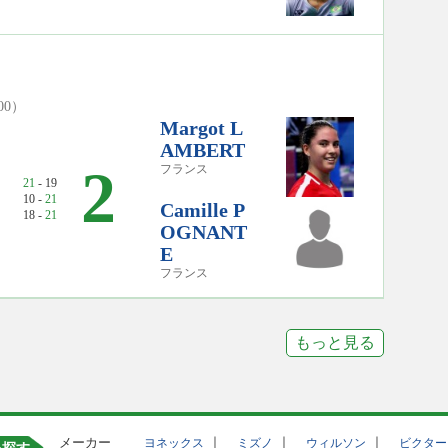
:00）
Margot L
AMBERT
2
フランス
21
- 19
10 -
21
Camille P
18 -
21
OGNANT
E
フランス
もっと見る
メーカー
｜
｜
｜
ヨネックス
ミズノ
ウィルソン
ビクター