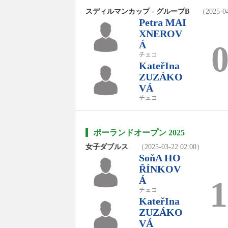
スディルマンカップ - グループB
（2025-04
Petra MAI
XNEROV
Á
チェコ
KateřIna
ZUZÁKO
VÁ
チェコ
ポーランドオープン 2025
女子ダブルス
（2025-03-22 02:00）
SoňA HO
ŘÍNKOV
Á
1
チェコ
KateřIna
ZUZÁKO
VÁ