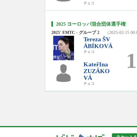
チェコ
2025 ヨーロッパ混合団体選手権
2025' EMTC - グループ 2
（2025-02-15 00
Tereza ŠV
ÁBÍKOVÁ
1
チェコ
KateřIna
ZUZÁKO
VÁ
チェコ