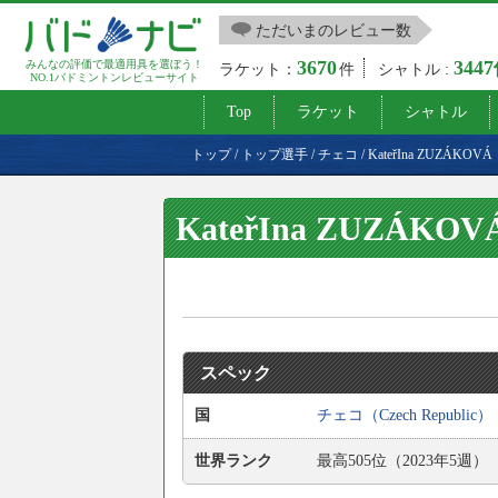
ただいまのレビュー数
3670
344
みんなの評価で最適用具を選ぼう！
ラケット：
件
シャトル :
NO.1バドミントンレビューサイト
Top
ラケット
シャトル
トップ
/
トップ選手
/
チェコ
/
KateřIna ZUZÁKOVÁ
KateřIna ZUZÁKOV
スペック
国
チェコ（Czech Republic）
世界ランク
最高505位（2023年5週）