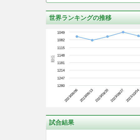
世界ランキングの推移
1049
1082
1115
1148
順位
1181
1214
1247
1280
2023/09/06
2023/09/27
2023/09/20
2023/09/13
2023/10/04
試合結果