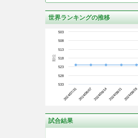
世界ランキングの推移
503
508
513
順位
518
523
528
533
2024/07/31
2024/08/21
2024/08/14
2024/08/07
2024/08/28
試合結果