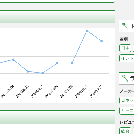
国別
日本
インド
2024/09/11
2024/10/02
2024/09/04
2024/09/25
2024/10/23
2024/09/18
2024/10/16
メーカ
ヨネッ
リーニ
レビュ
総合