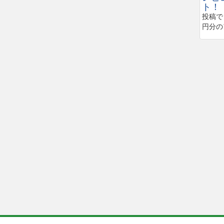
ト！
投稿で
円分の