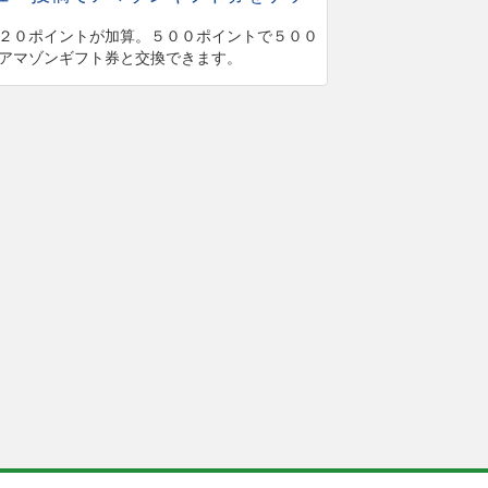
２０ポイントが加算。５００ポイントで５００
アマゾンギフト券と交換できます。