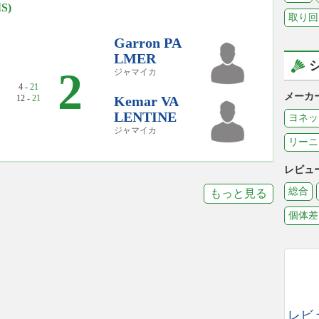
S)
取り回
Garron PA
LMER
2
ジャマイカ
4 -
21
メーカ
12 -
21
Kemar VA
LENTINE
ヨネッ
ジャマイカ
リーニ
レビュ
総合
もっと見る
個体差
レビ