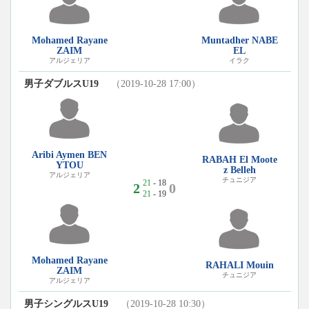
Mohamed Rayane
Muntadher NABE
ZAIM
EL
アルジェリア
イラク
男子ダブルスU19
（2019-10-28 17:00）
Aribi Aymen BEN
RABAH El Moote
YTOU
z Belleh
アルジェリア
チュニジア
21
- 18
2
0
21
- 19
Mohamed Rayane
RAHALI Mouin
ZAIM
チュニジア
アルジェリア
男子シングルスU19
（2019-10-28 10:30）