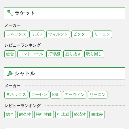
ラケット
メーカー
ヨネックス
ミズノ
ウィルソン
ビクター
リーニン
レビューランキング
総合
コントロール
打球感
振り抜き
取り回し
シャトル
メーカー
ヨネックス
ゴーセン
RSL
アーウィン
リーニン
レビューランキング
総合
耐久性
飛行性能
打球感
経済性
個体差