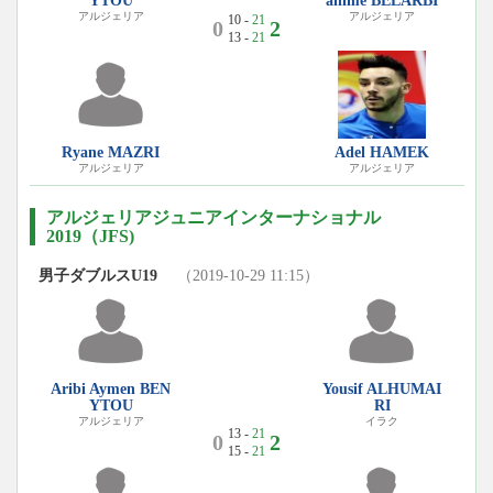
YTOU
ahime BELARBI
アルジェリア
アルジェリア
10 -
21
0
2
13 -
21
Ryane MAZRI
Adel HAMEK
アルジェリア
アルジェリア
アルジェリアジュニアインターナショナル
2019（JFS)
男子ダブルスU19
（2019-10-29 11:15）
Aribi Aymen BEN
Yousif ALHUMAI
YTOU
RI
アルジェリア
イラク
13 -
21
0
2
15 -
21