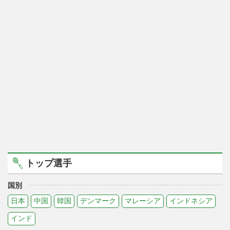
トップ選手
国別
日本
中国
韓国
デンマーク
マレーシア
インドネシア
インド