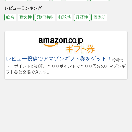
レビューランキング
総合
耐久性
飛行性能
打球感
経済性
個体差
レビュー投稿でアマゾンギフト券をゲット！
投稿で
２０ポイントが加算。５００ポイントで５００円分のアマゾンギ
フト券と交換できます。