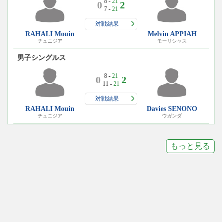
8 -
21
0
2
7 -
21
対戦結果
RAHALI Mouin
Melvin APPIAH
チュニジア
モーリシャス
男子シングルス
8 -
21
0
2
11 -
21
対戦結果
RAHALI Mouin
Davies SENONO
チュニジア
ウガンダ
もっと見る