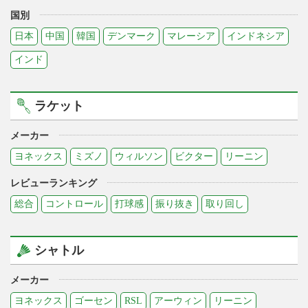
国別
日本
中国
韓国
デンマーク
マレーシア
インドネシア
インド
ラケット
メーカー
ヨネックス
ミズノ
ウィルソン
ビクター
リーニン
レビューランキング
総合
コントロール
打球感
振り抜き
取り回し
シャトル
メーカー
ヨネックス
ゴーセン
RSL
アーウィン
リーニン